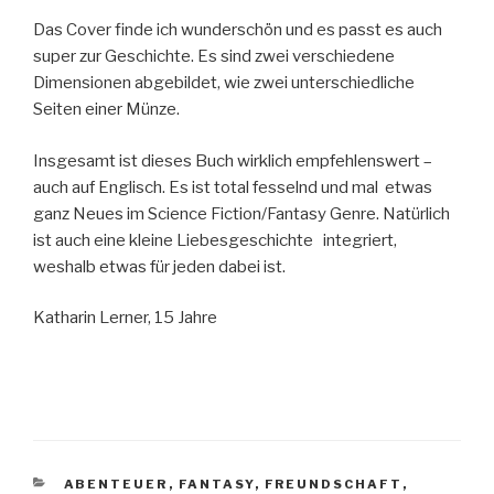
Das Cover finde ich wunderschön und es passt es auch
super zur Geschichte. Es sind zwei verschiedene
Dimensionen abgebildet, wie zwei unterschiedliche
Seiten einer Münze.
Insgesamt ist dieses Buch wirklich empfehlenswert –
auch auf Englisch. Es ist total fesselnd und mal etwas
ganz Neues im Science Fiction/Fantasy Genre. Natürlich
ist auch eine kleine Liebesgeschichte integriert,
weshalb etwas für jeden dabei ist.
Katharin Lerner, 15 Jahre
KATEGORIEN
ABENTEUER
,
FANTASY
,
FREUNDSCHAFT
,