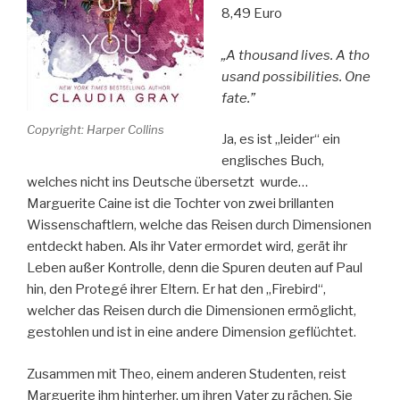
8,49 Euro
„A thousand lives. A tho
usand possibilities. One
fate.”
Copyright: Harper Collins
Ja, es ist „leider“ ein
englisches Buch,
welches nicht ins Deutsche übersetzt wurde…
Marguerite Caine ist die Tochter von zwei brillanten
Wissenschaftlern, welche das Reisen durch Dimensionen
entdeckt haben. Als ihr Vater ermordet wird, gerät ihr
Leben außer Kontrolle, denn die Spuren deuten auf Paul
hin, den Protegé ihrer Eltern. Er hat den „Firebird“,
welcher das Reisen durch die Dimensionen ermöglicht,
gestohlen und ist in eine andere Dimension geflüchtet.
Zusammen mit Theo, einem anderen Studenten, reist
Marguerite ihm hinterher, um ihren Vater zu rächen. Sie