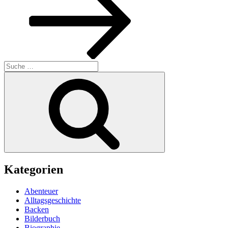
Suche
nach:
Suchen
Kategorien
Abenteuer
Alltagsgeschichte
Backen
Bilderbuch
Biographie