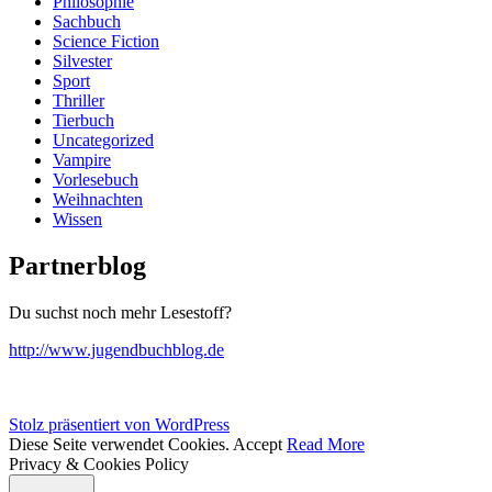
Philosophie
Sachbuch
Science Fiction
Silvester
Sport
Thriller
Tierbuch
Uncategorized
Vampire
Vorlesebuch
Weihnachten
Wissen
Partnerblog
Du suchst noch mehr Lesestoff?
http://www.jugendbuchblog.de
Stolz präsentiert von WordPress
Diese Seite verwendet Cookies.
Accept
Read More
Privacy & Cookies Policy