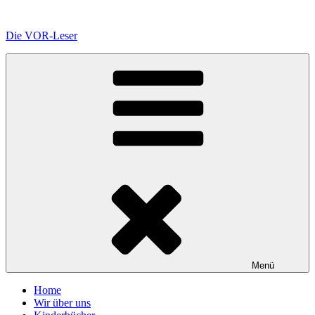
Zum
Inhalt
Die VOR-Leser
springen
Menü
Home
Wir über uns