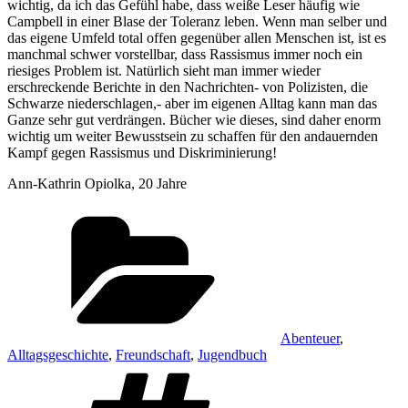
wichtig, da ich das Gefühl habe, dass weiße Leser häufig wie
Campbell in einer Blase der Toleranz leben. Wenn man selber und
das eigene Umfeld total offen gegenüber allen Menschen ist, ist es
manchmal schwer vorstellbar, dass Rassismus immer noch ein
riesiges Problem ist. Natürlich sieht man immer wieder
erschreckende Berichte in den Nachrichten- von Polizisten, die
Schwarze niederschlagen,- aber im eigenen Alltag kann man das
Ganze sehr gut verdrängen. Bücher wie dieses, sind daher enorm
wichtig um weiter Bewusstsein zu schaffen für den andauernden
Kampf gegen Rassismus und Diskriminierung!
Ann-Kathrin Opiolka, 20 Jahre
Kategorien
Abenteuer
,
Alltagsgeschichte
,
Freundschaft
,
Jugendbuch
Schlagwörter