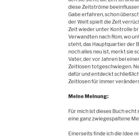
diese Zeitströme beeinflussen
Gabe erfahren, schon überschl
der Welt spielt die Zeit verrü
Zeit wieder unter Kontrolle br
Verwandten nach Rom, wo unte
steht, das Hauptquartier der 
noch alles neu ist, merkt sie s
Vater, der vor Jahren bei eine
Zeitlosen totgeschwiegen. Ne
dafür und entdeckt schließlich
Zeitlosen für immer verändern
Meine Meinung:
Für mich ist dieses Buch echt
eine ganz zwiegespaltene Me
Einerseits finde ich die Idee m