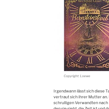
Copyright: Loewe
Irgendwann lässt sich diese T
vertraut sich ihrer Mutter an.
schrulligen Verwandten nach Pa
den sie sieht, die Zeit ist und 