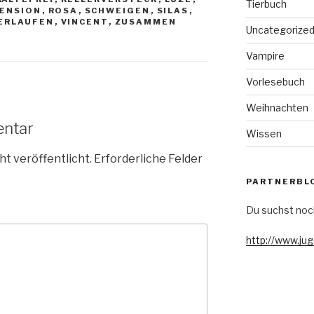
Tierbuch
ENSION
,
ROSA
,
SCHWEIGEN
,
SILAS
,
ERLAUFEN
,
VINCENT
,
ZUSAMMEN
Uncategorize
Vampire
Vorlesebuch
Weihnachten
entar
Wissen
ht veröffentlicht.
Erforderliche Felder
PARTNERBL
Du suchst noc
http://www.ju