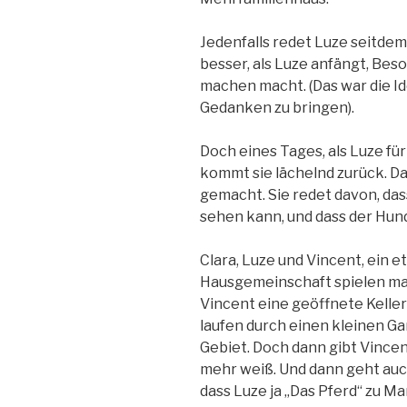
Jedenfalls redet Luze seitdem 
besser, als Luze anfängt, Be
machen macht. (Das war die Id
Gedanken zu bringen).
Doch eines Tages, als Luze für
kommt sie lächelnd zurück. Da
gemacht. Sie redet davon, dass 
sehen kann, und dass der Hund
Clara, Luze und Vincent, ein e
Hausgemeinschaft spielen m
Vincent eine geöffnete Kellert
laufen durch einen kleinen Ga
Gebiet. Doch dann gibt Vincen
mehr weiß. Und dann geht auch
dass Luze ja „Das Pferd“ zu M