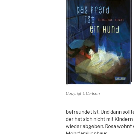
Copyright: Carlsen
befreundet ist. Und dann soll
der hat sich nicht mit Kinder
wieder abgeben. Rosa wohnt w
Mehrfamilienhaus.