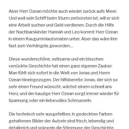
Aber Herr Ozean möchte auch wieder zurück aufs Meer.
Und weil sein Schiff beim Sturm zerborsten ist, will er sich
eine Arbeit suchen und Geld verdienen. Durch die Hilfe
der Nachbarskinder Hannah und Leo kommt Herr Ozean
in einem Kaugummiautomaten unter. Aber das wäre ihm
fast zum Verhängnis geworden…
Diese wunderschöne, seltsame und ein bisschen
verrückte Geschichte hat einen ganz eigenen Zauber.
Man fühlt sich sofort in die Welt von Jonas und Herrn
Ozean hineingezogen. Der hilfsbereite Jonas, der sich so
sehr einen Freund wünscht, wächst einem schnell ans
Herz, und der kauzige Herr Ozean sorgt immer wieder für
Spannung oder ein liebevolles Schmunzeln.
Die technisch sehr ausgefeilten, in gedeckten Farben
gehaltenen Bilder der Autorin sind frisch, lebendig und
detailreich und spiegeln die Stimmung der Geschichte