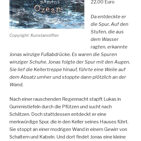
22,00 Euro
Da entdeckte er
die Spur. Auf den
Stufen, die aus
Copyright: Kunstanstifter
dem Wasser
ragten, erkannte
Jonas winzige Fußabdrücke. Es waren die Spuren
winziger Schuhe. Jonas folgte der Spur mit den Augen.
Sie lief die Kellertreppe hinauf, führte eine Weile auf
dem Absatz umher und stoppte dann plötzlich an der
Wand.
Nach einer rauschenden Regennacht stapft Lukas in
Gummistiefeln durch die Pfützen und sucht nach
Schätzen. Doch stattdessen entdeckt er eine
merkwürdige Spur, die in den Keller seines Hauses führt.
Sie stoppt an einer modrigen Wand in einem Gewirr von
Schaltern und Kabeln. Und dort findet Jonas eine kleine