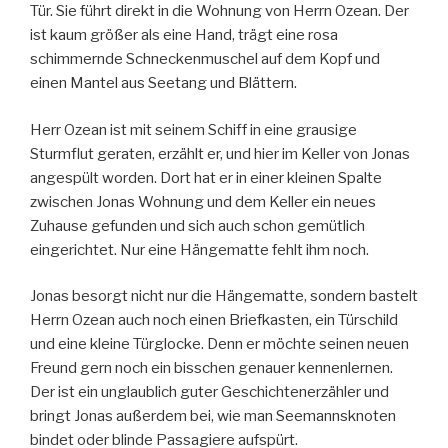
Tür. Sie führt direkt in die Wohnung von Herrn Ozean. Der
ist kaum größer als eine Hand, trägt eine rosa
schimmernde Schneckenmuschel auf dem Kopf und
einen Mantel aus Seetang und Blättern.
Herr Ozean ist mit seinem Schiff in eine grausige
Sturmflut geraten, erzählt er, und hier im Keller von Jonas
angespült worden. Dort hat er in einer kleinen Spalte
zwischen Jonas Wohnung und dem Keller ein neues
Zuhause gefunden und sich auch schon gemütlich
eingerichtet. Nur eine Hängematte fehlt ihm noch.
Jonas besorgt nicht nur die Hängematte, sondern bastelt
Herrn Ozean auch noch einen Briefkasten, ein Türschild
und eine kleine Türglocke. Denn er möchte seinen neuen
Freund gern noch ein bisschen genauer kennenlernen.
Der ist ein unglaublich guter Geschichtenerzähler und
bringt Jonas außerdem bei, wie man Seemannsknoten
bindet oder blinde Passagiere aufspürt.