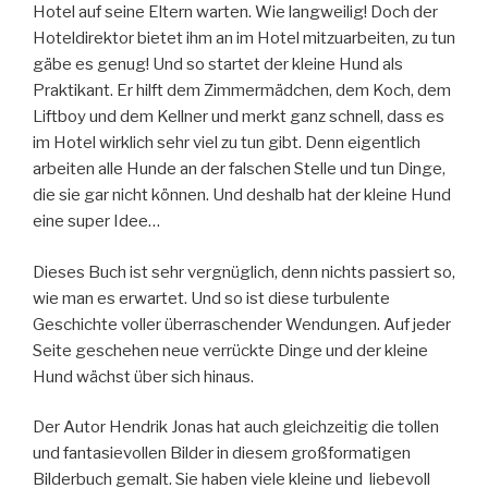
Hotel auf seine Eltern warten. Wie langweilig! Doch der
Hoteldirektor bietet ihm an im Hotel mitzuarbeiten, zu tun
gäbe es genug! Und so startet der kleine Hund als
Praktikant. Er hilft dem Zimmermädchen, dem Koch, dem
Liftboy und dem Kellner und merkt ganz schnell, dass es
im Hotel wirklich sehr viel zu tun gibt. Denn eigentlich
arbeiten alle Hunde an der falschen Stelle und tun Dinge,
die sie gar nicht können. Und deshalb hat der kleine Hund
eine super Idee…
Dieses Buch ist sehr vergnüglich, denn nichts passiert so,
wie man es erwartet. Und so ist diese turbulente
Geschichte voller überraschender Wendungen. Auf jeder
Seite geschehen neue verrückte Dinge und der kleine
Hund wächst über sich hinaus.
Der Autor Hendrik Jonas hat auch gleichzeitig die tollen
und fantasievollen Bilder in diesem großformatigen
Bilderbuch gemalt. Sie haben viele kleine und liebevoll