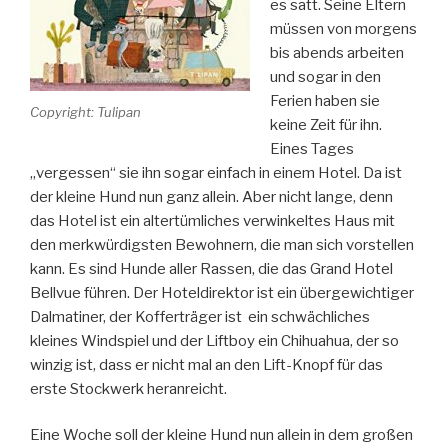
es satt. Seine Eltern
müssen von morgens
bis abends arbeiten
und sogar in den
Ferien haben sie
Copyright: Tulipan
keine Zeit für ihn.
Eines Tages
„vergessen“ sie ihn sogar einfach in einem Hotel. Da ist
der kleine Hund nun ganz allein. Aber nicht lange, denn
das Hotel ist ein altertümliches verwinkeltes Haus mit
den merkwürdigsten Bewohnern, die man sich vorstellen
kann. Es sind Hunde aller Rassen, die das Grand Hotel
Bellvue führen. Der Hoteldirektor ist ein übergewichtiger
Dalmatiner, der Kofferträger ist ein schwächliches
kleines Windspiel und der Liftboy ein Chihuahua, der so
winzig ist, dass er nicht mal an den Lift-Knopf für das
erste Stockwerk heranreicht.
Eine Woche soll der kleine Hund nun allein in dem großen