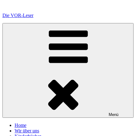
Zum
Inhalt
Die VOR-Leser
springen
Menü
Home
Wir über uns