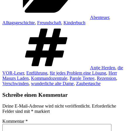
Abenteuer
,
Alltagsgeschichte
,
Freundschaft
,
Kinderbuch
Schlagwörter
Antje Herden
,
die
VOR-Leser
,
Entführung
,
für jedes Problem eine Lösung
,
Herr
Masurs Laden
,
Kommandozentrale
,
Parole Teetee
,
Rezension
,
Verschwinden
,
wunderliche alte Dame
,
Zaubertasche
Schreibe einen Kommentar
Deine E-Mail-Adresse wird nicht veröffentlicht.
Erforderliche
Felder sind mit
*
markiert
Kommentar
*