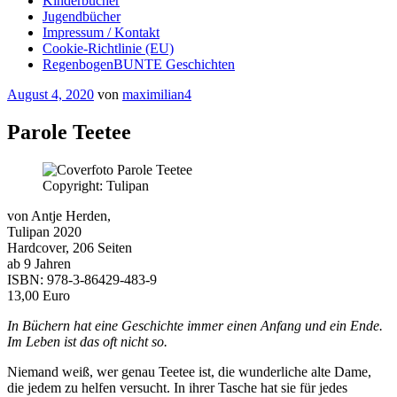
Kinderbücher
Jugendbücher
Impressum / Kontakt
Cookie-Richtlinie (EU)
RegenbogenBUNTE Geschichten
Veröffentlicht
August 4, 2020
von
maximilian4
am
Parole Teetee
Copyright: Tulipan
von Antje Herden,
Tulipan 2020
Hardcover, 206 Seiten
ab 9 Jahren
ISBN: 978-3-86429-483-9
13,00 Euro
In Büchern hat eine Geschichte immer einen Anfang und ein Ende.
Im Leben ist das oft nicht so.
Niemand weiß, wer genau Teetee ist, die wunderliche alte Dame,
die jedem zu helfen versucht. In ihrer Tasche hat sie für jedes