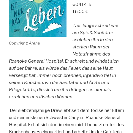
60414-5
16,00 €
Der Junge schreit wie
am Spieß. Sanitäter
schieben ihn in den
Copyright: Arena
sterilen Raum der
Notaufnahme des
Roanoke General Hospital. Er schreit und windet sich
auf der Bahre, als würde das Feuer, das seine Haut
versengt hat, immer noch brennen, irgendwo tief in
seinen Knochen, wo die Sanitäter und Ärzte und
Pflegekräfte, die sich um ihn drängen, es niemals
erreichen und löschen können.
Der siebzehnjährige Drew lebt seit dem Tod seiner Eltern
und seiner kleinen Schwester Cady im Roanoke General
Hospital. Er hat sich dort in einem nicht benutzten Teil des
Krankenhauses einquartiert und arbeitet in der Cafeteria.