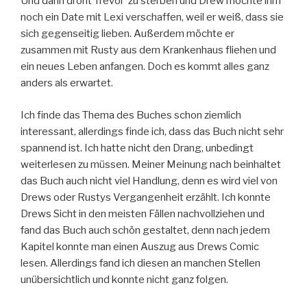
Und dann droht Trevor zu sterben und Drew möchte ihm
noch ein Date mit Lexi verschaffen, weil er weiß, dass sie
sich gegenseitig lieben. Außerdem möchte er
zusammen mit Rusty aus dem Krankenhaus fliehen und
ein neues Leben anfangen. Doch es kommt alles ganz
anders als erwartet.
Ich finde das Thema des Buches schon ziemlich
interessant, allerdings finde ich, dass das Buch nicht sehr
spannend ist. Ich hatte nicht den Drang, unbedingt
weiterlesen zu müssen. Meiner Meinung nach beinhaltet
das Buch auch nicht viel Handlung, denn es wird viel von
Drews oder Rustys Vergangenheit erzählt. Ich konnte
Drews Sicht in den meisten Fällen nachvollziehen und
fand das Buch auch schön gestaltet, denn nach jedem
Kapitel konnte man einen Auszug aus Drews Comic
lesen. Allerdings fand ich diesen an manchen Stellen
unübersichtlich und konnte nicht ganz folgen.