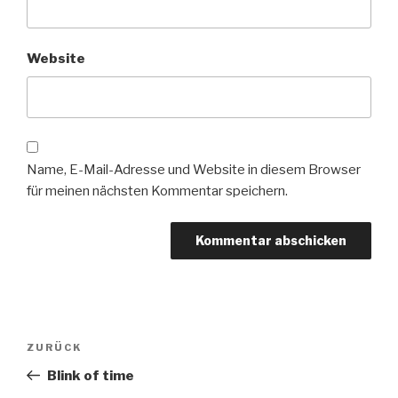
Website
Name, E-Mail-Adresse und Website in diesem Browser
für meinen nächsten Kommentar speichern.
Beitragsnavigation
Vorheriger
ZURÜCK
Beitrag
Blink of time