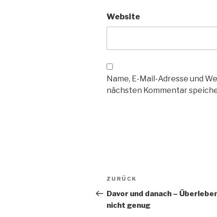
Website
Name, E-Mail-Adresse und We
nächsten Kommentar speiche
Beitragsnavigation
Vorheriger
ZURÜCK
Beitrag
Davor und danach – Überleben
nicht genug