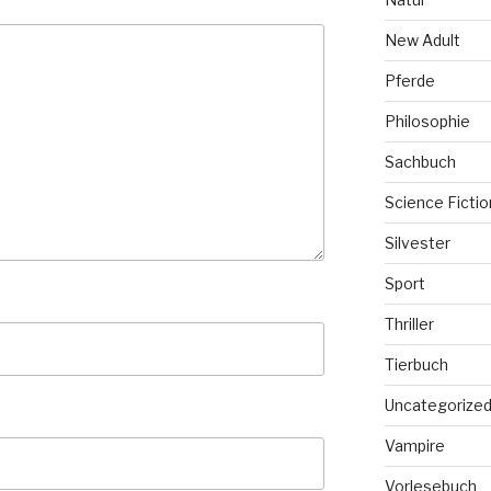
New Adult
Pferde
Philosophie
Sachbuch
Science Fictio
Silvester
Sport
Thriller
Tierbuch
Uncategorize
Vampire
Vorlesebuch