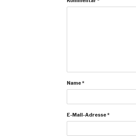
Kommentar
*
Name
*
E-Mail-Adresse
*