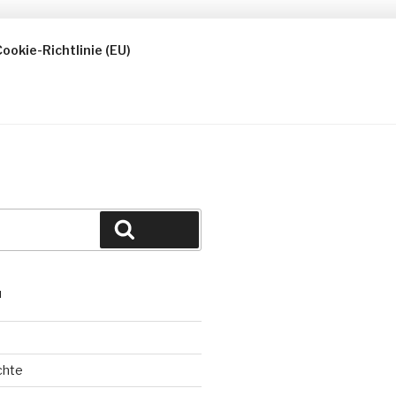
ookie-Richtlinie (EU)
Suchen
N
chte