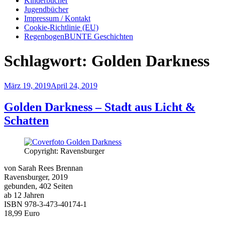
Kinderbücher
Jugendbücher
Impressum / Kontakt
Cookie-Richtlinie (EU)
RegenbogenBUNTE Geschichten
Schlagwort:
Golden Darkness
Veröffentlicht
März 19, 2019
April 24, 2019
am
Golden Darkness – Stadt aus Licht &
Schatten
Copyright: Ravensburger
von Sarah Rees Brennan
Ravensburger, 2019
gebunden, 402 Seiten
ab 12 Jahren
ISBN 978-3-473-40174-1
18,99 Euro