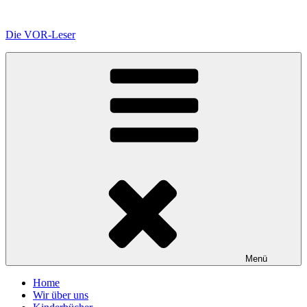
Zum
Inhalt
Die VOR-Leser
springen
Menü
Home
Wir über uns