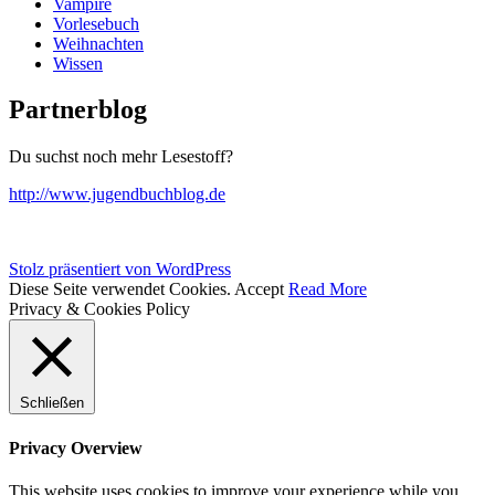
Vampire
Vorlesebuch
Weihnachten
Wissen
Partnerblog
Du suchst noch mehr Lesestoff?
http://www.jugendbuchblog.de
Stolz präsentiert von WordPress
Diese Seite verwendet Cookies.
Accept
Read More
Privacy & Cookies Policy
Schließen
Privacy Overview
This website uses cookies to improve your experience while you