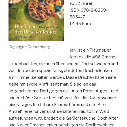
ab 12 Jahren
ISBN 978-3-8369-
5854-7
14,95 Euro
Copyright: Gerstenberg
Jani ist ein Träumer, er
liebt es, die 496 Drachen
zu beobachten, die hoch über seinem Dorf schweben und
von den beiden speziell ausgebildeten Drachenlenkern
am Himmel gehalten werden. Diese Drachen haben eine
geheimnisvolle Kraft, sagt man. Sie sollen das
abgeschiedene Dorf gegen die „Alten Roten Augen“ und
andere böse Geister beschützen. Als die Dorfbewohner
eines Tages furchtbare Schreie hören und die „Alte
Amsel“, eine für verrückt gehaltene Frau, tot im Wald
aufgefunden wird, brodelt die Gerüchteküche. Doch Alter
und Neuer Drachenlenker beruhigen die Dorfbewohner.