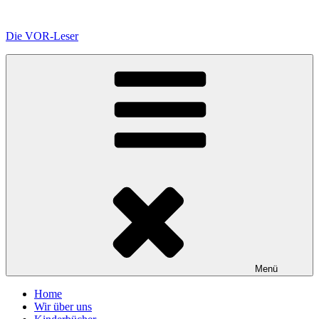
Zum
Inhalt
Die VOR-Leser
springen
Menü
Home
Wir über uns