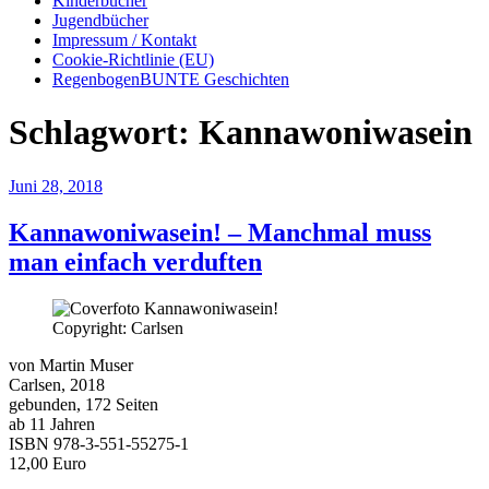
Kinderbücher
Jugendbücher
Impressum / Kontakt
Cookie-Richtlinie (EU)
RegenbogenBUNTE Geschichten
Schlagwort:
Kannawoniwasein
Veröffentlicht
Juni 28, 2018
am
Kannawoniwasein! – Manchmal muss
man einfach verduften
Copyright: Carlsen
von Martin Muser
Carlsen, 2018
gebunden, 172 Seiten
ab 11 Jahren
ISBN 978-3-551-55275-1
12,00 Euro