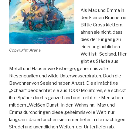
Als Max und Emma in
den kleinen Brunnen in
Bittie Cross klettern,
ahnen sie nicht, dass
dies der Eingang zu
einer unglaublichen
Copyright: Arena
Welt ist: Seeland. Hier
gibt es Städte aus
Metall und Häuser wie Eisberge, geheimnisvolle
Riesenquallen und wilde Unterwasserpiraten. Doch die
Bewohner von Seeland haben Angst. Die allmächtige
„Schaar“ beobachtet sie aus 1000 Monitoren, sie schickt
ihre Späher durchs ganze Land und treibt die Menschen
mit dem „Weißen Dunst“ in den Wahnsinn. Max und
Emma durchdringen diese geheimnisvolle Welt nur
langsam, dabei tauchen sie immer tiefer in die mächtigen
Strudel und unendlichen Weiten der Untertiefen ab.