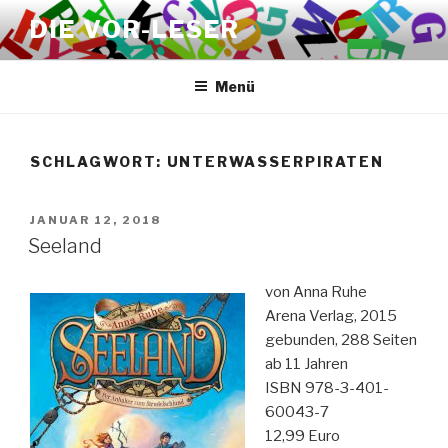
Zum
DIE VOR-LESER
Inhalt
springen
Menü
SCHLAGWORT:
UNTERWASSERPIRATEN
VERÖFFENTLICHT
JANUAR 12, 2018
AM
Seeland
von Anna Ruhe
Arena Verlag, 2015
gebunden, 288 Seiten
ab 11 Jahren
ISBN 978-3-401-
60043-7
12,99 Euro