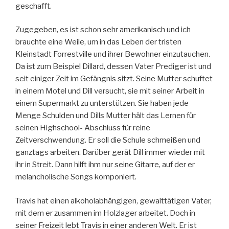
geschafft.
Zugegeben, es ist schon sehr amerikanisch und ich
brauchte eine Weile, um in das Leben der tristen
Kleinstadt Forrestville und ihrer Bewohner einzutauchen.
Da ist zum Beispiel Dillard, dessen Vater Prediger ist und
seit einiger Zeit im Gefängnis sitzt. Seine Mutter schuftet
in einem Motel und Dill versucht, sie mit seiner Arbeit in
einem Supermarkt zu unterstützen. Sie haben jede
Menge Schulden und Dills Mutter hält das Lernen für
seinen Highschool- Abschluss für reine
Zeitverschwendung. Er soll die Schule schmeißen und
ganztags arbeiten. Darüber gerät Dill immer wieder mit
ihr in Streit. Dann hilft ihm nur seine Gitarre, auf der er
melancholische Songs komponiert.
Travis hat einen alkoholabhängigen, gewalttätigen Vater,
mit dem er zusammen im Holzlager arbeitet. Doch in
seiner Freizeit lebt Travis in einer anderen Welt. Er ist