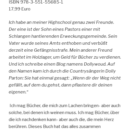
ISBN 978-3-551-55685-1
17,99 Euro
Ich habe an meiner Highschool genau zwei Freunde.
Der eine ist der Sohn eines Pastors einer mit
Schlangen hantierenden Erweckungsgemeinde. Sein
Vater wurde seines Amts enthoben und verbüßt
derzeit eine Gefängnisstrafe. Mein anderer Freund
arbeitet im Holzlager, um Geld für Bücher zu verdienen.
Und ich schreibe einen Blog namens Dollywoud. Auf
den Namen kam ich durch die Countrysängerin Dolly
Parton: Sie hat einmal gesagt: „Wenn dir der Weg nicht
gefällt, auf dem du gehst, dann pflastere dir deinen
eigenen.“
Ich mag Bücher, die mich zum Lachen bringen- aber auch
solche, bei denen ich weinen muss. Ich mag Bücher, über
die ich nachdenken kann- aber auch die, die mein Herz
berühren. Dieses Buch hat das alles zusammen