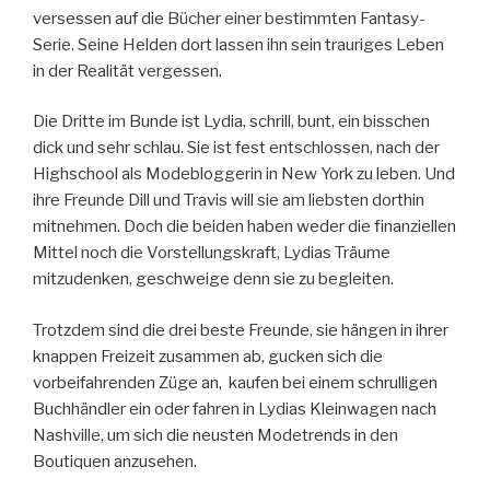
versessen auf die Bücher einer bestimmten Fantasy-
Serie. Seine Helden dort lassen ihn sein trauriges Leben
in der Realität vergessen.
Die Dritte im Bunde ist Lydia, schrill, bunt, ein bisschen
dick und sehr schlau. Sie ist fest entschlossen, nach der
Highschool als Modebloggerin in New York zu leben. Und
ihre Freunde Dill und Travis will sie am liebsten dorthin
mitnehmen. Doch die beiden haben weder die finanziellen
Mittel noch die Vorstellungskraft, Lydias Träume
mitzudenken, geschweige denn sie zu begleiten.
Trotzdem sind die drei beste Freunde, sie hängen in ihrer
knappen Freizeit zusammen ab, gucken sich die
vorbeifahrenden Züge an, kaufen bei einem schrulligen
Buchhändler ein oder fahren in Lydias Kleinwagen nach
Nashville, um sich die neusten Modetrends in den
Boutiquen anzusehen.