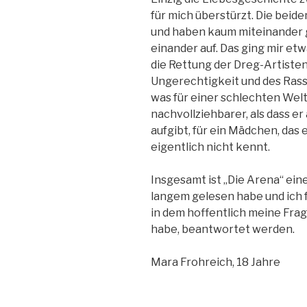
für mich überstürzt. Die beid
und haben kaum miteinander g
einander auf. Das ging mir et
die Rettung der Dreg-Artiste
Ungerechtigkeit und des Rassi
was für einer schlechten Welt 
nachvollziehbarer, als dass er
aufgibt, für ein Mädchen, das 
eigentlich nicht kennt.
Insgesamt ist „Die Arena“ eine
langem gelesen habe und ich f
in dem hoffentlich meine Frag
habe, beantwortet werden.
Mara Frohreich, 18 Jahre