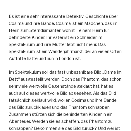
Es ist eine sehr interessante Detektiv-Geschichte über
Cosima und ihre Bande. Cosima ist ein Mädchen, das im
Heim zum Sterndiamanten wohnt – einem Heim für
behinderte Kinder. Ihr Vater ist ein Schneider im
Spektakulum und ihre Mutter lebt nicht mehr. Das
Spektakulum ist ein Wanderjahrmarkt, der an vielen Orten
Auftritte hatte und nun in London ist.
Im Spektakulum soll das fast unbezahlbare Bild „Dame im
Bett“ ausgestellt werden. Doch das Phantom, das schon
sehr viele wertvolle Gegenstände geklaut hat, hat es
auch auf dieses wertvolle Bild abgesehen. Als das Bild
tatsächlich geklaut wird, wollen Cosima und ihre Bande
das Bild zurückklauen
und das Phantom schnappen.
Zusammen stürzen sich die behinderten Kinder in ein
Abenteuer. Werden sie es schaffen, das Phantom zu
schnappen? Bekommen sie das Bild zurück? Und wer ist