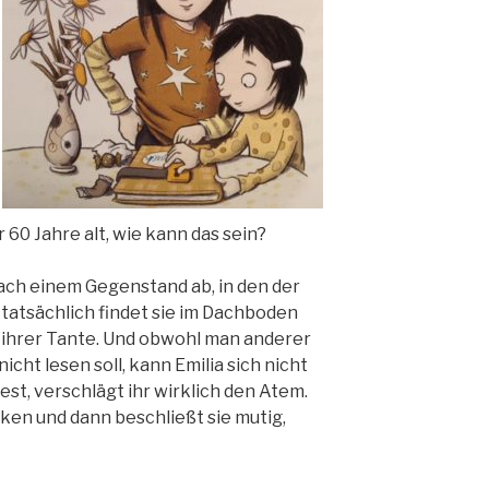
r 60 Jahre alt, wie kann das sein?
ach einem Gegenstand ab, in den der
tatsächlich findet sie im Dachboden
t ihrer Tante. Und obwohl man anderer
icht lesen soll, kann Emilia sich nicht
iest, verschlägt ihr wirklich den Atem.
ken und dann beschließt sie mutig,