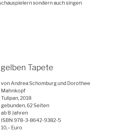
r schauspielern sondern auch singen
 gelben Tapete
von Andrea Schomburg und Dorothee
Mahnkopf
Tulipan, 2018
gebunden, 62 Seiten
ab 8 Jahren
ISBN 978-3-8642-9382-5
10,– Euro