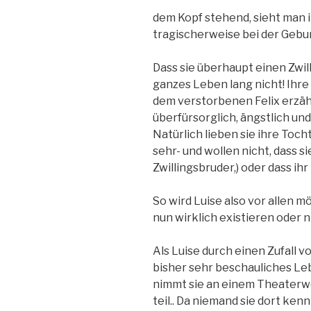
dem Kopf stehend, sieht man i
tragischerweise bei der Gebu
Dass sie überhaupt einen Zwil
ganzes Leben lang nicht! Ihr
dem verstorbenen Felix erzähl
überfürsorglich, ängstlich un
Natürlich lieben sie ihre Tocht
sehr- und wollen nicht, dass sie
Zwillingsbruder,) oder dass ih
So wird Luise also vor allen 
nun wirklich existieren oder n
Als Luise durch einen Zufall vo
bisher sehr beschauliches Leb
nimmt sie an einem Theaterwo
teil.. Da niemand sie dort kennt