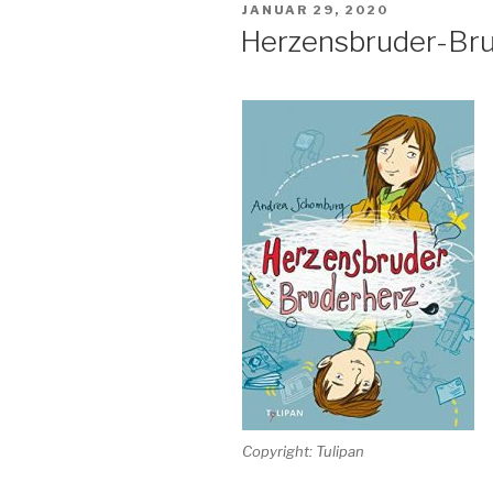
VERÖFFENTLICHT
JANUAR 29, 2020
AM
Herzensbruder-Br
Copyright: Tulipan