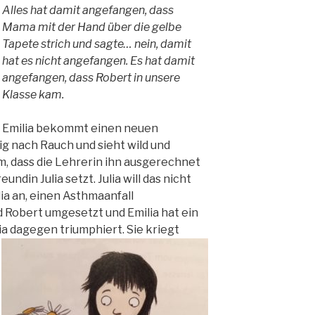
Alles hat damit angefangen, dass
Mama mit der Hand über die gelbe
Tapete strich und sagte… nein, damit
hat es nicht angefangen. Es hat damit
angefangen, dass Robert in unsere
Klasse kam.
Emilia bekommt einen neuen
ig nach Rauch und sieht wild und
, dass die Lehrerin ihn ausgerechnet
undin Julia setzt. Julia will das nicht
lia an, einen Asthmaanfall
 Robert umgesetzt und Emilia hat ein
ia dagegen triumphiert. Sie kriegt