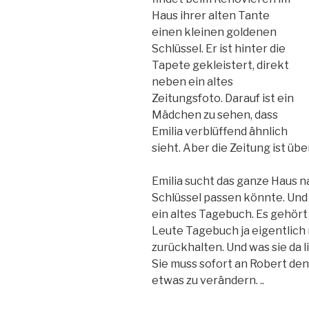
Haus ihrer alten Tante
einen kleinen goldenen
Schlüssel. Er ist hinter die
Tapete gekleistert, direkt
neben ein altes
Zeitungsfoto. Darauf ist ein
Mädchen zu sehen, dass
Emilia verblüffend ähnlich
sieht. Aber die Zeitung ist übe
Emilia sucht das ganze Haus n
Schlüssel passen könnte. Und 
ein altes Tagebuch. Es gehör
Leute Tagebuch ja eigentlich n
zurückhalten. Und was sie da l
Sie muss sofort an Robert den
etwas zu verändern. ..