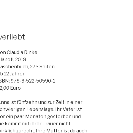
verliebt
on Claudia Rinke
lanet!, 2018
aschenbuch, 273 Seiten
b 12 Jahren
SBN: 978-3-522-50590-1
2,00 Euro
nna ist fünfzehn und zur Zeit in einer
chwierigen Lebenslage. Ihr Vater ist
or ein paar Monaten gestorben und
ie kommt mit ihrer Trauer nicht
irklich zurecht. Ihre Mutter ist da auch