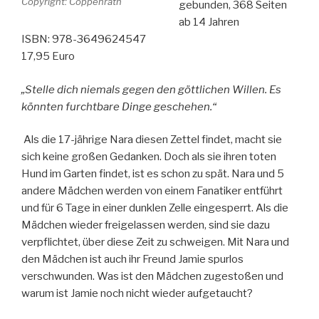
Copyright: Coppenrath
gebunden, 368 Seiten
ab 14 Jahren
ISBN: 978-3649624547
17,95 Euro
„Stelle dich niemals gegen den göttlichen Willen. Es
könnten furchtbare Dinge geschehen.“
Als die 17-jährige Nara diesen Zettel findet, macht sie
sich keine großen Gedanken. Doch als sie ihren toten
Hund im Garten findet, ist es schon zu spät. Nara und 5
andere Mädchen werden von einem Fanatiker entführt
und für 6 Tage in einer dunklen Zelle eingesperrt. Als die
Mädchen wieder freigelassen werden, sind sie dazu
verpflichtet, über diese Zeit zu schweigen. Mit Nara und
den Mädchen ist auch ihr Freund Jamie spurlos
verschwunden. Was ist den Mädchen zugestoßen und
warum ist Jamie noch nicht wieder aufgetaucht?