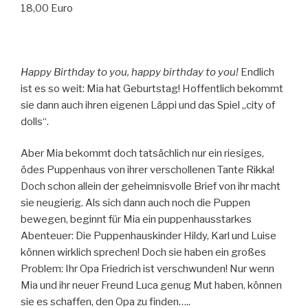
18,00 Euro
Happy Birthday to you, happy birthday to you!
Endlich
ist es so weit: Mia hat Geburtstag! Hoffentlich bekommt
sie dann auch ihren eigenen Läppi und das Spiel „city of
dolls“.
Aber Mia bekommt doch tatsächlich nur ein riesiges,
ödes Puppenhaus von ihrer verschollenen Tante Rikka!
Doch schon allein der geheimnisvolle Brief von ihr macht
sie neugierig. Als sich dann auch noch die Puppen
bewegen, beginnt für Mia ein puppenhausstarkes
Abenteuer: Die Puppenhauskinder Hildy, Karl und Luise
können wirklich sprechen! Doch sie haben ein großes
Problem: Ihr Opa Friedrich ist verschwunden! Nur wenn
Mia und ihr neuer Freund Luca genug Mut haben, können
sie es schaffen, den Opa zu finden…..