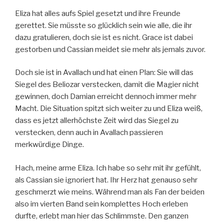
Eliza hat alles aufs Spiel gesetzt und ihre Freunde
gerettet. Sie müsste so glücklich sein wie alle, die ihr
dazu gratulieren, doch sie ist es nicht. Grace ist dabei
gestorben und Cassian meidet sie mehr als jemals zuvor.
Doch sie ist in Avallach und hat einen Plan: Sie will das
Siegel des Beliozar verstecken, damit die Magier nicht
gewinnen, doch Damian erreicht dennoch immer mehr
Macht. Die Situation spitzt sich weiter zu und Eliza weiß,
dass es jetzt allerhöchste Zeit wird das Siegel zu
verstecken, denn auch in Avallach passieren
merkwürdige Dinge.
Hach, meine arme Eliza. Ich habe so sehr mit ihr gefühlt,
als Cassian sie ignoriert hat. Ihr Herz hat genauso sehr
geschmerzt wie meins. Während man als Fan der beiden
also im vierten Band sein komplettes Hoch erleben
durfte, erlebt man hier das Schlimmste. Den ganzen