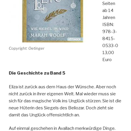
Seiten
ab 14
Jahren
ISBN:
978-3-
8415-
0533-0
Copyright: Oetinger
13,00
Euro
Die Geschichte zu Band 5
Eliza ist zurück aus dem Haus der Wünsche. Aber noch
nicht zurück in ihrer eigenen Welt. Mal wieder muss sie
sich für das magische Volk ins Unglück stürzen. Sie ist die
neue Hüterin des Siegels des Beliozar. Doch zieht sie
damit das Unglück offensichtlich an.
Auf einmal geschehen in Avallach merkwürdige Dinge.