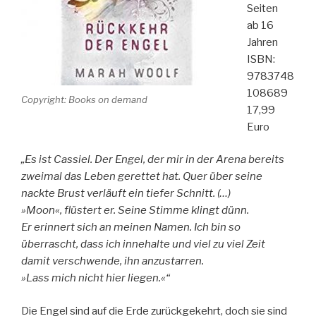
Seiten
ab 16
Jahren
ISBN:
9783748
108689
Copyright: Books on demand
17,99
Euro
„Es ist Cassiel. Der Engel, der mir in der Arena bereits
zweimal das Leben gerettet hat. Quer über seine
nackte Brust verläuft ein tiefer Schnitt. (…)
»Moon«, flüstert er. Seine Stimme klingt dünn.
Er erinnert sich an meinen Namen. Ich bin so
überrascht, dass ich innehalte und viel zu viel Zeit
damit verschwende, ihn anzustarren.
»Lass mich nicht hier liegen.«“
Die Engel sind auf die Erde zurückgekehrt, doch sie sind