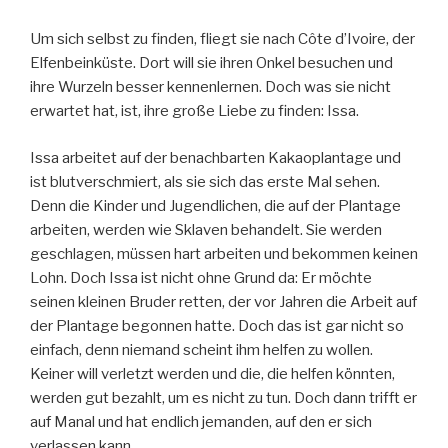
Um sich selbst zu finden, fliegt sie nach Côte d’Ivoire, der
Elfenbeinküste. Dort will sie ihren Onkel besuchen und
ihre Wurzeln besser kennenlernen. Doch was sie nicht
erwartet hat, ist, ihre große Liebe zu finden: Issa.
Issa arbeitet auf der benachbarten Kakaoplantage und
ist blutverschmiert, als sie sich das erste Mal sehen.
Denn die Kinder und Jugendlichen, die auf der Plantage
arbeiten, werden wie Sklaven behandelt. Sie werden
geschlagen, müssen hart arbeiten und bekommen keinen
Lohn. Doch Issa ist nicht ohne Grund da: Er möchte
seinen kleinen Bruder retten, der vor Jahren die Arbeit auf
der Plantage begonnen hatte. Doch das ist gar nicht so
einfach, denn niemand scheint ihm helfen zu wollen.
Keiner will verletzt werden und die, die helfen könnten,
werden gut bezahlt, um es nicht zu tun. Doch dann trifft er
auf Manal und hat endlich jemanden, auf den er sich
verlassen kann.