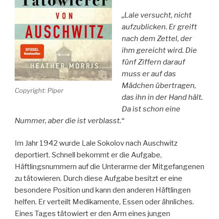
„Lale versucht, nicht
aufzublicken. Er greift
nach dem Zettel, der
ihm gereicht wird. Die
fünf Ziffern darauf
muss er auf das
Mädchen übertragen,
Copyright: Piper
das ihn in der Hand hält.
Da ist schon eine
Nummer, aber die ist verblasst.“
Im Jahr 1942 wurde Lale Sokolov nach Auschwitz
deportiert. Schnell bekommt er die Aufgabe,
Häftlingsnummern auf die Unterarme der Mitgefangenen
zu tätowieren. Durch diese Aufgabe besitzt er eine
besondere Position und kann den anderen Häftlingen
helfen. Er verteilt Medikamente, Essen oder ähnliches.
Eines Tages tätowiert er den Arm eines jungen