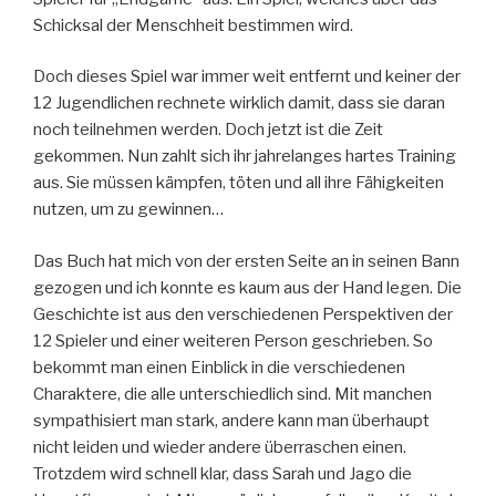
Schicksal der Menschheit bestimmen wird.
Doch dieses Spiel war immer weit entfernt und keiner der
12 Jugendlichen rechnete wirklich damit, dass sie daran
noch teilnehmen werden. Doch jetzt ist die Zeit
gekommen. Nun zahlt sich ihr jahrelanges hartes Training
aus. Sie müssen kämpfen, töten und all ihre Fähigkeiten
nutzen, um zu gewinnen…
Das Buch hat mich von der ersten Seite an in seinen Bann
gezogen und ich konnte es kaum aus der Hand legen. Die
Geschichte ist aus den verschiedenen Perspektiven der
12 Spieler und einer weiteren Person geschrieben. So
bekommt man einen Einblick in die verschiedenen
Charaktere, die alle unterschiedlich sind. Mit manchen
sympathisiert man stark, andere kann man überhaupt
nicht leiden und wieder andere überraschen einen.
Trotzdem wird schnell klar, dass Sarah und Jago die