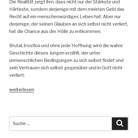
Die Realität zeigt ihm, dass nicht nur der Stärkste und
Härteste, sondern derjenige mit dem meisten Geld das
Recht auf ein menschenwürdiges Leben hat. Aber nur
derjenige, der seinen Glauben an sich selbst nicht verliert,
hat die Chance aus der Hölle zu entkommen.
Brutal, trostlos und ohne jede Hoffnung wird die wahre
Geschichte dieses Jungen erzählt, der unter
unmenschlichen Bedingungen zu sich selbst findet und
sein Vertrauen sich selbst gegenüber und in Gott nicht
verliert.
„Latino
weiterlesen
King“
Suche
Suche
nach: