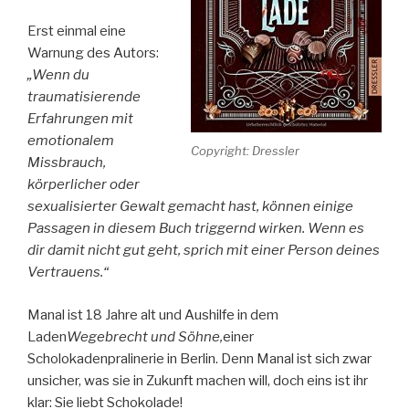
Erst einmal eine
Warnung des Autors:
„Wenn du
traumatisierende
Erfahrungen mit
emotionalem
Copyright: Dressler
Missbrauch,
körperlicher oder
sexualisierter Gewalt gemacht hast, können einige
Passagen in diesem Buch triggernd wirken. Wenn es
dir damit nicht gut geht, sprich mit einer Person deines
Vertrauens.“
Manal ist 18 Jahre alt und Aushilfe in dem
Laden
Wegebrecht und Söhne,
einer
Scholokadenpralinerie in Berlin. Denn Manal ist sich zwar
unsicher, was sie in Zukunft machen will, doch eins ist ihr
klar: Sie liebt Schokolade!