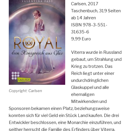
Carlsen, 2017
Taschenbuch, 319 Seiten
ab 14 Jahren
ISBN 978-3-551-
31635-6
9,99 Euro
Viterra wurde in Russland
gebaut, um Strahlung und
Krieg zu trotzen. Das
Reich liegt unter einer
undurchdringlichen
Glaskuppel und alle
Copyright: Carlsen
ehemaligen
Mitwirkenden und
Sponsoren bekamen einen Platz, beziehungsweise
konnten sich für viel Geld ein Stück Land kaufen. Die drei
Entwickler beschlossen, eine Monarchie einzuführen, und
seither herrscht die Familie des Erfinders über Viterra.