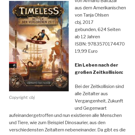
von Armand Baltazar
aus dem Amerikanischen
von Tanja Ohlsen
cbj, 2017
gebunden, 624 Seiten
ab 12 Jahren
ISBN: 9783570174470
19,99 Euro
Ein Leben nach der
großen Zeitkollision:
Bei der Zeitkollision sind
alle Zeitalter aus
Copyright: cbj
Vergangenheit, Zukunft
und Gegenwart
aufeinandergetroffen und nun existieren alle Menschen
und Tiere, wie zum Beispiel Dinosaurier, aus den
verschiedensten Zeitaltern nebeneinander. Da gibt es die