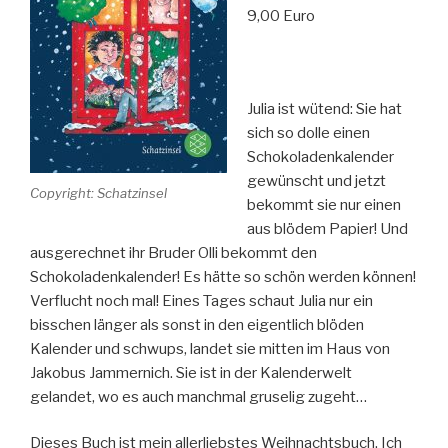
9,00 Euro
Julia ist wütend: Sie hat
sich so dolle einen
Schokoladenkalender
gewünscht und jetzt
Copyright: Schatzinsel
bekommt sie nur einen
aus blödem Papier! Und
ausgerechnet ihr Bruder Olli bekommt den
Schokoladenkalender! Es hätte so schön werden können!
Verflucht noch mal! Eines Tages schaut Julia nur ein
bisschen länger als sonst in den eigentlich blöden
Kalender und schwups, landet sie mitten im Haus von
Jakobus Jammernich. Sie ist in der Kalenderwelt
gelandet, wo es auch manchmal gruselig zugeht…
Dieses Buch ist mein allerliebstes Weihnachtsbuch. Ich