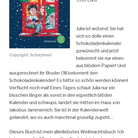
9,00 Euro
Julia ist wütend: Sie hat
sich so dolle einen
Schokoladenkalender
gewünscht und jetzt
Copyright: Schatzinsel
bekommt sie nur einen
aus blödem Papier! Und
ausgerechnet ihr Bruder Olli bekommt den
Schokoladenkalender! Es hätte so schön werden können!
Verflucht noch mal! Eines Tages schaut Julia nur ein
bisschen länger als sonst in den eigentlich blöden
Kalender und schwups, landet sie mitten im Haus von
Jakobus Jammernich. Sie ist in der Kalenderwelt
gelandet, wo es auch manchmal gruselig zugeht…
Dieses Buch ist mein allerliebstes Weihnachtsbuch. Ich