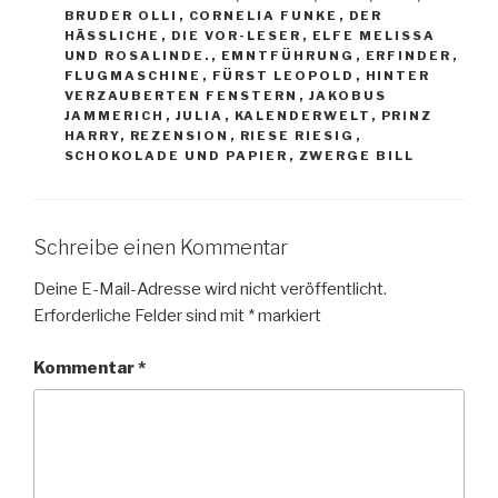
BRUDER OLLI
,
CORNELIA FUNKE
,
DER
HÄSSLICHE
,
DIE VOR-LESER
,
ELFE MELISSA
UND ROSALINDE.
,
EMNTFÜHRUNG
,
ERFINDER
,
FLUGMASCHINE
,
FÜRST LEOPOLD
,
HINTER
VERZAUBERTEN FENSTERN
,
JAKOBUS
JAMMERICH
,
JULIA
,
KALENDERWELT
,
PRINZ
HARRY
,
REZENSION
,
RIESE RIESIG
,
SCHOKOLADE UND PAPIER
,
ZWERGE BILL
Schreibe einen Kommentar
Deine E-Mail-Adresse wird nicht veröffentlicht.
Erforderliche Felder sind mit
*
markiert
Kommentar
*