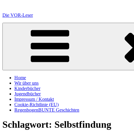
Zum
Inhalt
Die VOR-Leser
springen
Home
Wir über uns
Kinderbücher
Jugendbücher
Impressum / Kontakt
Cookie-Richtlinie (EU)
RegenbogenBUNTE Geschichten
Schlagwort:
Selbstfindung