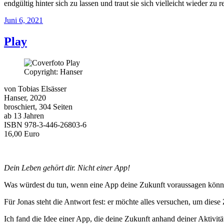
endgültig hinter sich zu lassen und traut sie sich vielleicht wieder zu r
Veröffentlicht
Juni 6, 2021
am
Play
Copyright: Hanser
von Tobias Elsässer
Hanser, 2020
broschiert, 304 Seiten
ab 13 Jahren
ISBN 978-3-446-26803-6
16,00 Euro
Dein Leben gehört dir. Nicht einer App!
Was würdest du tun, wenn eine App deine Zukunft voraussagen könn
Für Jonas steht die Antwort fest: er möchte alles versuchen, um diese 
Ich fand die Idee einer App, die deine Zukunft anhand deiner Aktivitä