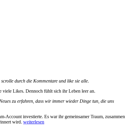
 scrolle durch die Kommentare und like sie alle.
 viele Likes. Dennoch fühlt sich ihr Leben leer an.
Neues zu erfahren, dass wir immer wieder Dinge tun, die uns
agram-Account investierte. Es war ihr gemeinsamer Traum, zusammen
„Offline
rinnert wird.
weiterlesen
ist
es