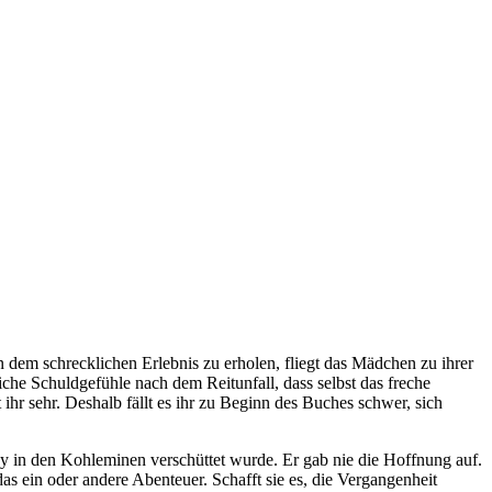
on dem schrecklichen Erlebnis zu erholen, fliegt das Mädchen zu ihrer
che Schuldgefühle nach dem Reitunfall, dass selbst das freche
hr sehr. Deshalb fällt es ihr zu Beginn des Buches schwer, sich
ny in den Kohleminen verschüttet wurde. Er gab nie die Hoffnung auf.
s ein oder andere Abenteuer. Schafft sie es, die Vergangenheit