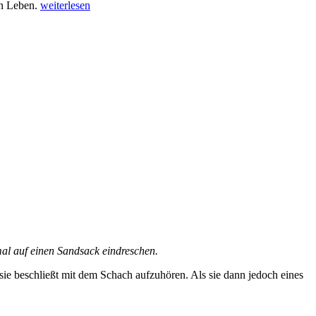
„Play“
in Leben.
weiterlesen
al auf einen Sandsack eindreschen.
sie beschließt mit dem Schach aufzuhören. Als sie dann jedoch eines