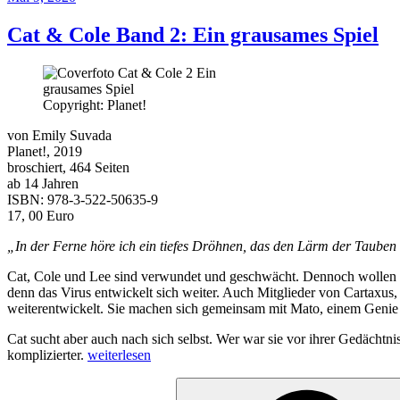
am
Cat & Cole Band 2: Ein grausames Spiel
Copyright: Planet!
von Emily Suvada
Planet!, 2019
broschiert, 464 Seiten
ab 14 Jahren
ISBN: 978-3-522-50635-9
17, 00 Euro
„In der Ferne höre ich ein tiefes Dröhnen, das den Lärm der Tauben 
Cat, Cole und Lee sind verwundet und geschwächt. Dennoch wollen sie
denn das Virus entwickelt sich weiter. Auch Mitglieder von Cartaxus, 
weiterentwickelt. Sie machen sich gemeinsam mit Mato, einem Genie w
Cat sucht aber auch nach sich selbst. Wer war sie vor ihrer Gedächtni
„Cat
komplizierter.
weiterlesen
&
Suche
Cole