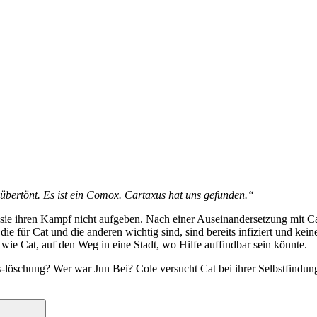
übertönt. Es ist ein Comox. Cartaxus hat uns gefunden.“
 ihren Kampf nicht aufgeben. Nach einer Auseinandersetzung mit Carta
die für Cat und die anderen wichtig sind, sind bereits infiziert und ke
ie Cat, auf den Weg in eine Stadt, wo Hilfe auffindbar sein könnte.
s-löschung? Wer war Jun Bei? Cole versucht Cat bei ihrer Selbstfindung
Suchen