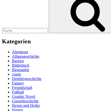
nach:
Band
2:
Ein
grausames
Spiel“
Kategorien
Abenteuer
Alltagsgeschichte
Backen
Bilderbuch
Biographie
comic
Detektivgeschichte
Fantasy
Freundschaft
Fußball
Graphic Novel
Gruselgeschichte
Hexen und Heiler
Humor