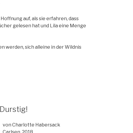
?
Hoffnung auf, als sie erfahren, dass
cher gelesen hat und Lila eine Menge
en werden, sich alleine in der Wildnis
 Durstig!
von Charlotte Habersack
Carlsen, 2018