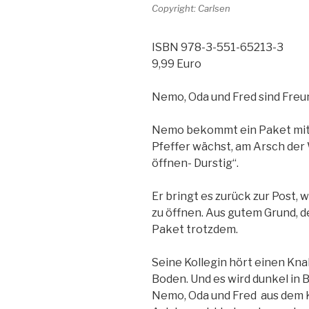
Copyright: Carlsen
ISBN 978-3-551-65213-3
9,99 Euro
Nemo, Oda und Fred sind Freu
Nemo bekommt ein Paket mit 
Pfeffer wächst, am Arsch der 
öffnen- Durstig“.
Er bringt es zurück zur Post, 
zu öffnen. Aus gutem Grund, d
Paket trotzdem.
Seine Kollegin hört einen Knal
Boden. Und es wird dunkel in 
Nemo, Oda und Fred aus dem 