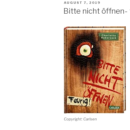
VERÖFFENTLICHT
AUGUST 7, 2019
AM
Bitte nicht öffnen- 
Copyright: Carlsen