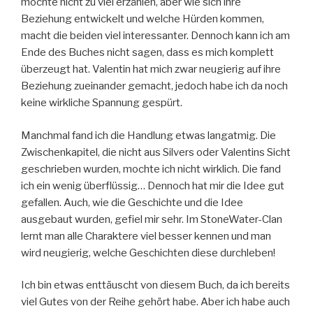
möchte nicht zu viel erzählen, aber wie sich ihre
Beziehung entwickelt und welche Hürden kommen,
macht die beiden viel interessanter. Dennoch kann ich am
Ende des Buches nicht sagen, dass es mich komplett
überzeugt hat. Valentin hat mich zwar neugierig auf ihre
Beziehung zueinander gemacht, jedoch habe ich da noch
keine wirkliche Spannung gespürt.
Manchmal fand ich die Handlung etwas langatmig. Die
Zwischenkapitel, die nicht aus Silvers oder Valentins Sicht
geschrieben wurden, mochte ich nicht wirklich. Die fand
ich ein wenig überflüssig… Dennoch hat mir die Idee gut
gefallen. Auch, wie die Geschichte und die Idee
ausgebaut wurden, gefiel mir sehr. Im StoneWater-Clan
lernt man alle Charaktere viel besser kennen und man
wird neugierig, welche Geschichten diese durchleben!
Ich bin etwas enttäuscht von diesem Buch, da ich bereits
viel Gutes von der Reihe gehört habe. Aber ich habe auch