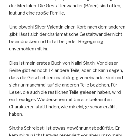
der Medialen. Die Gestaltenwandler (Bären) sind offen,
laut und eine große Familie.
Und obwohl Silver Valentin einen Korb nach dem anderen
gibt, lässt sich der charismatische Gestaltwandler nicht
beeindrucken und flirtet bei jeder Begegnung
unverhohlen mit ihr.
Dies ist mein erstes Buch von Nalini Singh. Vor dieser
Reihe gibt es noch 14 andere Teile, aber ich kann sagen,
dass die Geschichten unabhängig voneinander sind und
sich nur manchmal auf die anderen Teile beziehen. Für
Leser, die auch die restlichen Teile gelesen haben, wird
ein freudiges Wiedersehen mit bereits bekannten
Charakteren stattfinden, wie mir einige schon erzählt
haben.
Singhs Schreibstil ist etwas gewöhnungsbedürftig. Er
kam mir zunächst etwas reserviert vor, aber umso mehr