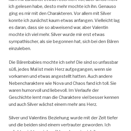
ich gelesen habe, desto mehr mochte ich ihn. Genauso
ging es mir mit den Charakteren. Vor allem mit Silver
konnte ich zunächst kaum etwas anfangen. Vielleicht lag
es daran, dass sie so abweisend war, aber Valentin
mochte ich viel mehr. Silver wurde mir erst etwas
sympathischer, als sie begonnen hat, sich bei den Bären
einzuleben.
Die Bärenbabies mochte ich sehr! Die sind so unfassbar
süß, jedes Mal ist mein Herz aufgegangen, wenn sie
vorkamen und etwas angestellt hatten. Auch andere
Nebencharaktere wie Nova und Chaos fand ich toll. Sie
waren humorvoll und liebevoll. Im Verlaufe der
Geschichte lernt man die Charaktere viel besser kennen
und auch Silver wächst einem mehr ans Herz.
Silver und Valentins Beziehung wurde mit der Zeit tiefer
und die beiden sind einem vertrauter geworden. Ich