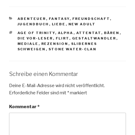
KATEGORIEN
ABENTEUER
,
FANTASY
,
FREUNDSCHAFT
,
JUGENDBUCH
,
LIEBE
,
NEW ADULT
SCHLAGWÖRTER
AGE OF TRINITY
,
ALPHA
,
ATTENTAT
,
BÄREN
,
DIE VOR-LESER
,
FLIRT
,
GESTALTWANDLER
,
MEDIALE
,
REZENSION
,
SLIBERNES
SCHWEIGEN
,
STONE WATER-CLAN
Schreibe einen Kommentar
Deine E-Mail-Adresse wird nicht veröffentlicht.
Erforderliche Felder sind mit
*
markiert
Kommentar
*