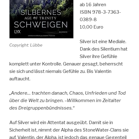
ab 16 Jahren
ISBN 978-3-7363-
0389-8
10,00 Euro
Silver ist eine Mediale.
Copyright: Lübbe
Dank des Silentium hat
Silver ihre Gefühle
komplett unter Kontrolle. Genauer gesagt, beherrscht
sie sich und lässt niemals Gefühle zu. Bis Valentin
auftaucht.
„Andere… trachten danach, Chaos, Unfrieden und Tod
über die Welt zu bringen. –Willkommen im Zeitalter
des Dreigruppenbündnisses.“
Auf Silver wird ein Attentat ausgeübt. Damit sie in
Sicherheit ist, nimmt der Alpha des StoneWater-Clans sie
auf. Valentin, der Alpha, ist jedoch das genaue Gegenteil