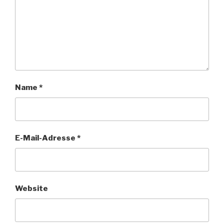
Name
*
E-Mail-Adresse
*
Website