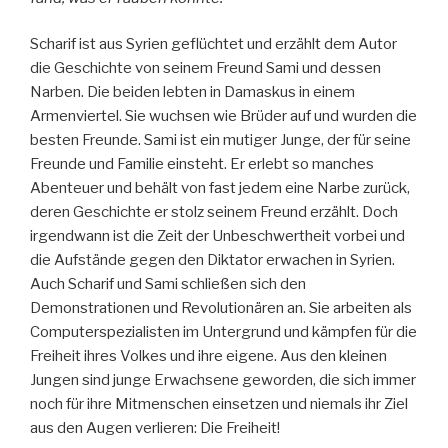
Scharif ist aus Syrien geflüchtet und erzählt dem Autor
die Geschichte von seinem Freund Sami und dessen
Narben. Die beiden lebten in Damaskus in einem
Armenviertel. Sie wuchsen wie Brüder auf und wurden die
besten Freunde. Sami ist ein mutiger Junge, der für seine
Freunde und Familie einsteht. Er erlebt so manches
Abenteuer und behält von fast jedem eine Narbe zurück,
deren Geschichte er stolz seinem Freund erzählt. Doch
irgendwann ist die Zeit der Unbeschwertheit vorbei und
die Aufstände gegen den Diktator erwachen in Syrien.
Auch Scharif und Sami schließen sich den
Demonstrationen und Revolutionären an. Sie arbeiten als
Computerspezialisten im Untergrund und kämpfen für die
Freiheit ihres Volkes und ihre eigene. Aus den kleinen
Jungen sind junge Erwachsene geworden, die sich immer
noch für ihre Mitmenschen einsetzen und niemals ihr Ziel
aus den Augen verlieren: Die Freiheit!