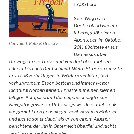
17,95 Euro
Sein Weg nach
Deutschland war ein
lebensgefährliches
Abenteuer. Im Oktober
Copyright: Beltz & Gelberg
2011 flüchtete er aus
Damaskus über
Umwege in die Türkei und von dort über mehrere
Länder bis nach Deutschland. Weite Strecken musste
er zu Fuß zurücklegen, in Wäldern schlafen, fast
verhungert um Essen betteln und immer weiter
Richtung Norden gehen. Er hatte nur einen kleinen
billigen Kompass, und der sei, wie er sagte, sein
Navigator gewesen. Unterwegs wurde er mehrmals
ausgeraubt und geschlagen, auch davon erzählte er,
und lachte sogar dabei, als er von einem Albaner
berichtete, der ihn in Österreich überfiel und nichts
fand, was er rauben konnte.