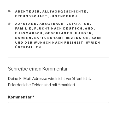
KATEGORIEN
ABENTEUER
,
ALLTAGSGESCHICHTE
,
FREUNDSCHAFT
,
JUGENDBUCH
SCHLAGWÖRTER
AUFSTAND
,
AUSGERAUBT
,
DIKTATOR
,
FAMILIE
,
FLUCHT NACH DEUTSCHLAND
,
FUSSMARSCH
,
GESCHLAGEN
,
HUNGER
,
NARBEN
,
RAFIK SCHAMI
,
REZENSION
,
SAMI
UND DER WUNSCH NACH FREIHEIT
,
SYRIEN
,
ÜBERFALLEN
Schreibe einen Kommentar
Deine E-Mail-Adresse wird nicht veröffentlicht.
Erforderliche Felder sind mit
*
markiert
Kommentar
*