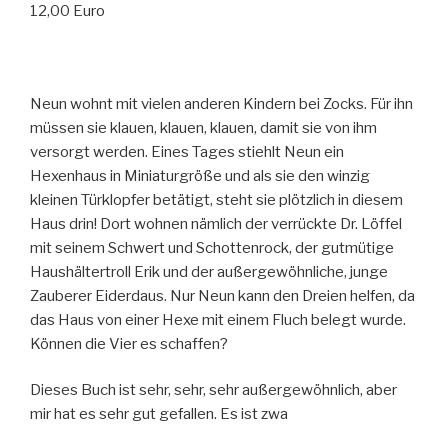
12,00 Euro
Neun wohnt mit vielen anderen Kindern bei Zocks. Für ihn
müssen sie klauen, klauen, klauen, damit sie von ihm
versorgt werden. Eines Tages stiehlt Neun ein
Hexenhaus in Miniaturgröße und als sie den winzig
kleinen Türklopfer betätigt, steht sie plötzlich in diesem
Haus drin! Dort wohnen nämlich der verrückte Dr. Löffel
mit seinem Schwert und Schottenrock, der gutmütige
Haushältertroll Erik und der außergewöhnliche, junge
Zauberer Eiderdaus. Nur Neun kann den Dreien helfen, da
das Haus von einer Hexe mit einem Fluch belegt wurde.
Können die Vier es schaffen?
Dieses Buch ist sehr, sehr, sehr außergewöhnlich, aber
mir hat es sehr gut gefallen. Es ist zwa