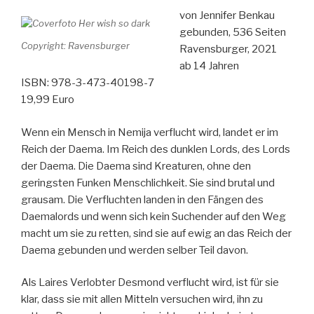
von Jennifer Benkau
gebunden, 536 Seiten
Copyright: Ravensburger
Ravensburger, 2021
ab 14 Jahren
ISBN: 978-3-473-40198-7
19,99 Euro
Wenn ein Mensch in Nemija verflucht wird, landet er im
Reich der Daema. Im Reich des dunklen Lords, des Lords
der Daema. Die Daema sind Kreaturen, ohne den
geringsten Funken Menschlichkeit. Sie sind brutal und
grausam. Die Verfluchten landen in den Fängen des
Daemalords und wenn sich kein Suchender auf den Weg
macht um sie zu retten, sind sie auf ewig an das Reich der
Daema gebunden und werden selber Teil davon.
Als Laires Verlobter Desmond verflucht wird, ist für sie
klar, dass sie mit allen Mitteln versuchen wird, ihn zu