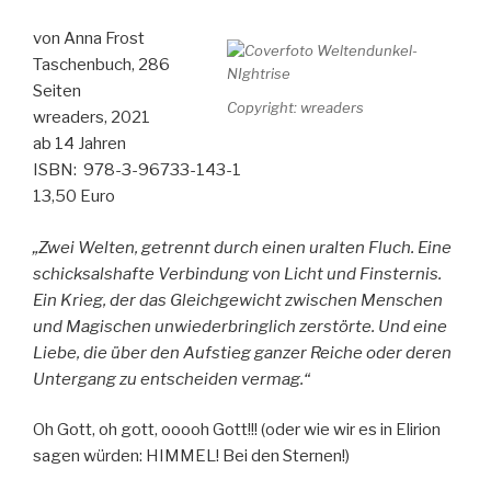
Wunder“
von Anna Frost
Taschenbuch, 286
Seiten
Copyright: wreaders
wreaders, 2021
ab 14 Jahren
ISBN: 978-3-96733-143-1
13,50 Euro
„Zwei Welten, getrennt durch einen uralten Fluch. Eine
schicksalshafte Verbindung von Licht und Finsternis.
Ein Krieg, der das Gleichgewicht zwischen Menschen
und Magischen unwiederbringlich zerstörte. Und eine
Liebe, die über den Aufstieg ganzer Reiche oder deren
Untergang zu entscheiden vermag.“
Oh Gott, oh gott, ooooh Gott!!! (oder wie wir es in Elirion
sagen würden: HIMMEL! Bei den Sternen!)