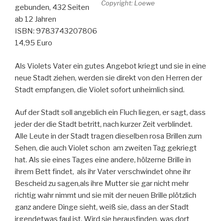
Copyright: Loewe
gebunden, 432 Seiten
ab 12 Jahren
ISBN: 9783743207806
14,95 Euro
Als Violets Vater ein gutes Angebot kriegt und sie in eine
neue Stadt ziehen, werden sie direkt von den Herren der
Stadt empfangen, die Violet sofort unheimlich sind.
Auf der Stadt soll angeblich ein Fluch liegen, er sagt, dass
jeder der die Stadt betritt, nach kurzer Zeit verblindet.
Alle Leute in der Stadt tragen dieselben rosa Brillen zum
Sehen, die auch Violet schon am zweiten Tag gekriegt
hat. Als sie eines Tages eine andere, hölzerne Brille in
ihrem Bett findet, als ihr Vater verschwindet ohne ihr
Bescheid zu sagen,als ihre Mutter sie gar nicht mehr
richtig wahr nimmt und sie mit der neuen Brille plötzlich
ganz andere Dinge sieht, weiß sie, dass an der Stadt
irgendetwas faul ist. Wird sie herausfinden, was dort