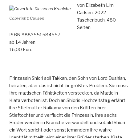
von Elizabeth Lim
Carlsen, 2022
Copyright: Carlsen
Taschenbuch, 480
Seiten
ISBN 9883551584557
ab 14 Jahren
16,00 Euro
Prinzessin Shiori soll Takkan, den Sohn von Lord Bushian,
heiraten, aber das ist nicht ihr größtes Problem. Sie muss
Ihre magischen Fähigkeiten verstecken, da Magie in
Kiata verboten ist. Doch an Shioris Hochzeitstag erfährt
ihre Stiefmutter Raikama von den Kräften ihrer
Stieftochter und verflucht die Prinzessin. Ihre sechs
Brüder werden in Kraniche verwandelt und sobald Shiori
ein Wort spricht oder sonst jemandem ihre wahre
Identität mitteilt, wird einer ihrer Brüder sterben. Kiata