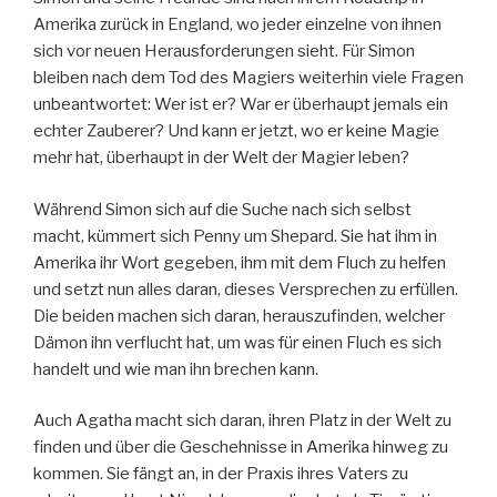
Amerika zurück in England, wo jeder einzelne von ihnen
sich vor neuen Herausforderungen sieht. Für Simon
bleiben nach dem Tod des Magiers weiterhin viele Fragen
unbeantwortet: Wer ist er? War er überhaupt jemals ein
echter Zauberer? Und kann er jetzt, wo er keine Magie
mehr hat, überhaupt in der Welt der Magier leben?
Während Simon sich auf die Suche nach sich selbst
macht, kümmert sich Penny um Shepard. Sie hat ihm in
Amerika ihr Wort gegeben, ihm mit dem Fluch zu helfen
und setzt nun alles daran, dieses Versprechen zu erfüllen.
Die beiden machen sich daran, herauszufinden, welcher
Dämon ihn verflucht hat, um was für einen Fluch es sich
handelt und wie man ihn brechen kann.
Auch Agatha macht sich daran, ihren Platz in der Welt zu
finden und über die Geschehnisse in Amerika hinweg zu
kommen. Sie fängt an, in der Praxis ihres Vaters zu