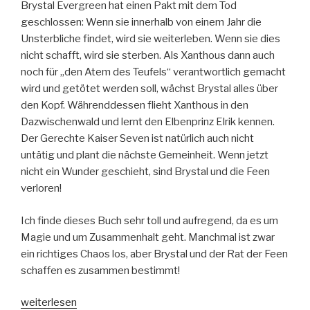
Brystal Evergreen hat einen Pakt mit dem Tod
geschlossen: Wenn sie innerhalb von einem Jahr die
Unsterbliche findet, wird sie weiterleben. Wenn sie dies
nicht schafft, wird sie sterben. Als Xanthous dann auch
noch für „den Atem des Teufels“ verantwortlich gemacht
wird und getötet werden soll, wächst Brystal alles über
den Kopf. Währenddessen flieht Xanthous in den
Dazwischenwald und lernt den Elbenprinz Elrik kennen.
Der Gerechte Kaiser Seven ist natürlich auch nicht
untätig und plant die nächste Gemeinheit. Wenn jetzt
nicht ein Wunder geschieht, sind Brystal und die Feen
verloren!
Ich finde dieses Buch sehr toll und aufregend, da es um
Magie und um Zusammenhalt geht. Manchmal ist zwar
ein richtiges Chaos los, aber Brystal und der Rat der Feen
schaffen es zusammen bestimmt!
„Die
weiterlesen