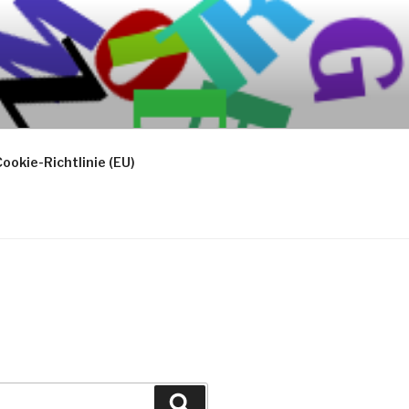
ookie-Richtlinie (EU)
Suchen