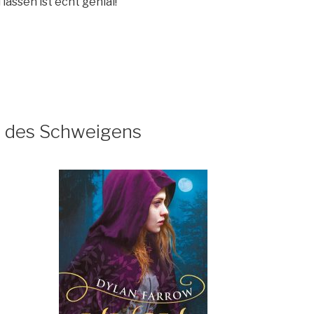
assen ist echt genial!
 des Schweigens