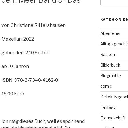
nach:
KATEGORIE
von Christiane Rittershausen
Abenteuer
Magellan, 2022
Alltagsgeschi
gebunden, 240 Seiten
Backen
Bilderbuch
ab 10 Jahren
Biographie
ISBN: 978-3-7348-4162-0
comic
15,00 Euro
Detektivgesc
Fantasy
Freundschaft
Ich mag dieses Buch, weil es spannend