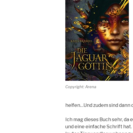
Copyright: Arena
helfen…Und zudem sind dann d
Ich mag dieses Buch sehr, da 
und eine einfache Schrift hat.