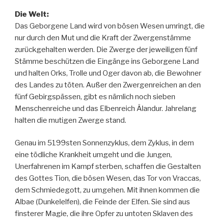
Die Welt:
Das Geborgene Land wird von bösen Wesen umringt, die
nur durch den Mut und die Kraft der Zwergenstämme
zurückgehalten werden. Die Zwerge der jeweiligen fünf
Stämme beschützen die Eingänge ins Geborgene Land
und halten Orks, Trolle und Oger davon ab, die Bewohner
des Landes zu töten. Außer den Zwergenreichen an den
fünf Gebirgspässen, gibt es nämlich noch sieben
Menschenreiche und das Elbenreich Âlandur. Jahrelang
halten die mutigen Zwerge stand.
Genau im 5199sten Sonnenzyklus, dem Zyklus, in dem
eine tödliche Krankheit umgeht und die Jungen,
Unerfahrenen im Kampf sterben, schaffen die Gestalten
des Gottes Tion, die bösen Wesen, das Tor von Vraccas,
dem Schmiedegott, zu umgehen. Mit ihnen kommen die
Albae (Dunkelelfen), die Feinde der Elfen. Sie sind aus
finsterer Magie, die ihre Opfer zu untoten Sklaven des