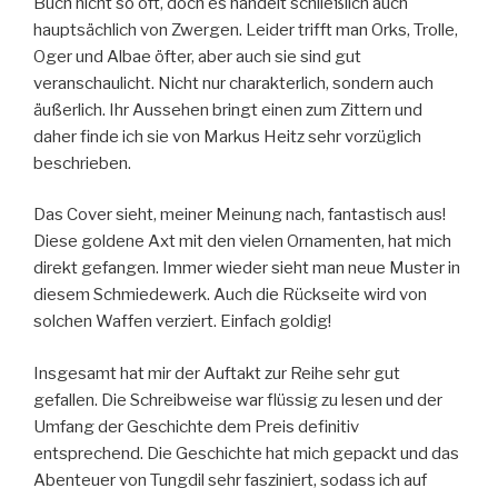
Buch nicht so oft, doch es handelt schließlich auch
hauptsächlich von Zwergen. Leider trifft man Orks, Trolle,
Oger und Albae öfter, aber auch sie sind gut
veranschaulicht. Nicht nur charakterlich, sondern auch
äußerlich. Ihr Aussehen bringt einen zum Zittern und
daher finde ich sie von Markus Heitz sehr vorzüglich
beschrieben.
Das Cover sieht, meiner Meinung nach, fantastisch aus!
Diese goldene Axt mit den vielen Ornamenten, hat mich
direkt gefangen. Immer wieder sieht man neue Muster in
diesem Schmiedewerk. Auch die Rückseite wird von
solchen Waffen verziert. Einfach goldig!
Insgesamt hat mir der Auftakt zur Reihe sehr gut
gefallen. Die Schreibweise war flüssig zu lesen und der
Umfang der Geschichte dem Preis definitiv
entsprechend. Die Geschichte hat mich gepackt und das
Abenteuer von Tungdil sehr fasziniert, sodass ich auf