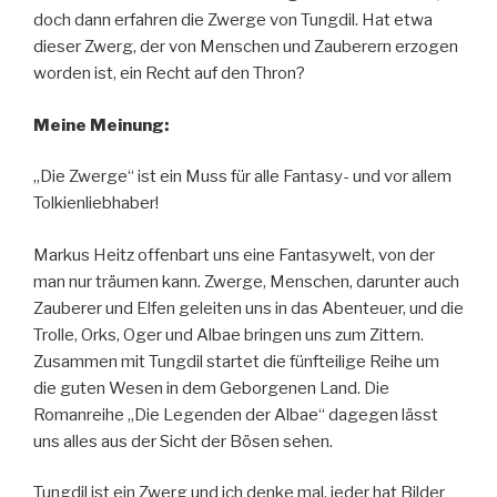
doch dann erfahren die Zwerge von Tungdil. Hat etwa
dieser Zwerg, der von Menschen und Zauberern erzogen
worden ist, ein Recht auf den Thron?
Meine Meinung:
„Die Zwerge“ ist ein Muss für alle Fantasy- und vor allem
Tolkienliebhaber!
Markus Heitz offenbart uns eine Fantasywelt, von der
man nur träumen kann. Zwerge, Menschen, darunter auch
Zauberer und Elfen geleiten uns in das Abenteuer, und die
Trolle, Orks, Oger und Albae bringen uns zum Zittern.
Zusammen mit Tungdil startet die fünfteilige Reihe um
die guten Wesen in dem Geborgenen Land. Die
Romanreihe „Die Legenden der Albae“ dagegen lässt
uns alles aus der Sicht der Bösen sehen.
Tungdil ist ein Zwerg und ich denke mal, jeder hat Bilder