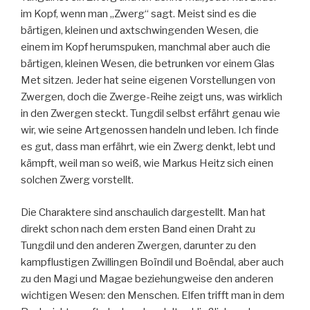
im Kopf, wenn man „Zwerg“ sagt. Meist sind es die
bärtigen, kleinen und axtschwingenden Wesen, die
einem im Kopf herumspuken, manchmal aber auch die
bärtigen, kleinen Wesen, die betrunken vor einem Glas
Met sitzen. Jeder hat seine eigenen Vorstellungen von
Zwergen, doch die Zwerge-Reihe zeigt uns, was wirklich
in den Zwergen steckt. Tungdil selbst erfährt genau wie
wir, wie seine Artgenossen handeln und leben. Ich finde
es gut, dass man erfährt, wie ein Zwerg denkt, lebt und
kämpft, weil man so weiß, wie Markus Heitz sich einen
solchen Zwerg vorstellt.
Die Charaktere sind anschaulich dargestellt. Man hat
direkt schon nach dem ersten Band einen Draht zu
Tungdil und den anderen Zwergen, darunter zu den
kampflustigen Zwillingen Boïndil und Boëndal, aber auch
zu den Magi und Magae beziehungweise den anderen
wichtigen Wesen: den Menschen. Elfen trifft man in dem