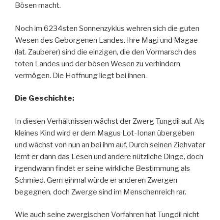
Bösen macht.
Noch im 6234sten Sonnenzyklus wehren sich die guten
Wesen des Geborgenen Landes. Ihre Magi und Magae
(lat. Zauberer) sind die einzigen, die den Vormarsch des
toten Landes und der bösen Wesen zu verhindern
vermögen. Die Hoffnung liegt bei ihnen.
Die Geschichte:
In diesen Verhältnissen wächst der Zwerg Tungdil auf. Als
kleines Kind wird er dem Magus Lot-Ionan übergeben
und wächst von nun an bei ihm auf. Durch seinen Ziehvater
lernt er dann das Lesen und andere nützliche Dinge, doch
irgendwann findet er seine wirkliche Bestimmung als
Schmied. Gern einmal würde er anderen Zwergen
begegnen, doch Zwerge sind im Menschenreich rar.
Wie auch seine zwergischen Vorfahren hat Tungdil nicht