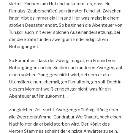
viel mit Zaubern am Hut und so kommt es, dass ein
Famulus (Zauberschüler) sein ärgster Feind ist. Zwischen
ihnen gibt es immer ein Hin und Her, was meist in einem
großen Desaster endet. So beginnen die Abenteuer von
Tungdil auch mit einer solchen Auseinandersetzung, bei
der die Strafe für den Zwerg am Ende lediglich ein
Botengang ist.
So kommt es, dass der Zwerg Tungdil, ein Freund von
Botengängen und ein Sucher nach anderen Zwergen, auf
einen solchen Gang geschickt wird, bei dem er alte
Utensilien einem ehemaligen Famuli bringen soll. Doch in
diesem Moment weiß er noch gar nicht, was für ein
Abenteuer auf ihn zukommt…
Zur gleichen Zeit sucht Zwergengroßkönig, König über
alle Zwergenstämme, Gundrabur Weißhaupt, nach einem
Nachfolger, da er bald sterben wird. Der König des
vierten Stammes scheint der einzige Anwärter zu sein,