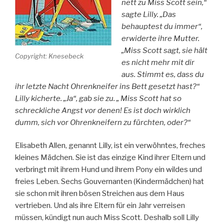
nett zu Miss Scott sein,“
sagte Lilly. „Das
behauptest du immer“,
erwiderte ihre Mutter.
„Miss Scott sagt, sie hält
Copyright: Knesebeck
es nicht mehr mit dir
aus. Stimmt es, dass du
ihr letzte Nacht Ohrenkneifer ins Bett gesetzt hast?“
Lilly kicherte. „Ja“, gab sie zu. „ Miss Scott hat so
schreckliche Angst vor denen! Es ist doch wirklich
dumm, sich vor Ohrenkneifern zu fürchten, oder?“
Elisabeth Allen, genannt Lilly, ist ein verwöhntes, freches
kleines Mädchen. Sie ist das einzige Kind ihrer Eltern und
verbringt mit ihrem Hund und ihrem Pony ein wildes und
freies Leben. Sechs Gouvernanten (Kindermädchen) hat
sie schon mit ihren bösen Streichen aus dem Haus
vertrieben. Und als ihre Eltern für ein Jahr verreisen
müssen, kündigt nun auch Miss Scott. Deshalb soll Lilly