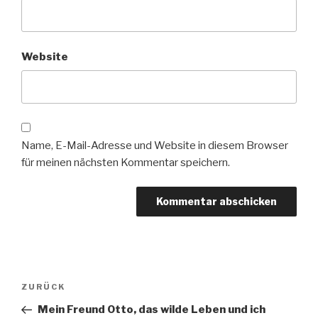
Website
Name, E-Mail-Adresse und Website in diesem Browser
für meinen nächsten Kommentar speichern.
Beitragsnavigation
Vorheriger
ZURÜCK
Beitrag
Mein Freund Otto, das wilde Leben und ich