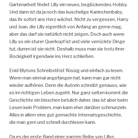
Gartenarbeit findet Lilly ein neues, beglückendes Hobby.
Und dann ist da ja noch das kuschelige Kaninchenbaby,
das ihr sofort ans Herz wächst. Nicht zu vergessen, Harry
und Joan, die Lilly eigentlich von Anfang an gerne mag,
aber das darf sie natürlich nicht zeigen. Doch auch wenn
Lilly so ein sturer Querkopf ist und viele verrückte Dinge
tut, dumm ist sie nicht. Deshalb muss man sie trotz ihrer
Bockigkeit irgendwie ins Herz schließen.
Enid Blytons Schreibstil ist flüssig und einfach zu lesen.
Wenn man einmal angefangen hat, kann man gar nicht
wieder aufhören. Denn die Autorin schreibt genauso, wie
es im richtigen Leben zugeht. Nur ganz selten kommt die
Geschichte ein bisschen betulich daher, das ist aber beim
Lesen kein Problem, man kann eher darüber schmunzeln.
Alles in allem eine gut gemachte Internatsgeschichte,
die man gern und schnell durchlesen kann.
Da es der erste Band einer ganzen Reihe von Lillys