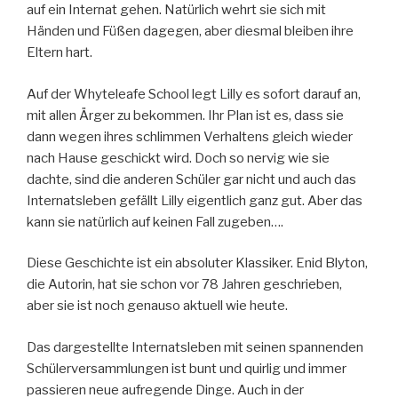
auf ein Internat gehen. Natürlich wehrt sie sich mit
Händen und Füßen dagegen, aber diesmal bleiben ihre
Eltern hart.
Auf der Whyteleafe School legt Lilly es sofort darauf an,
mit allen Ärger zu bekommen. Ihr Plan ist es, dass sie
dann wegen ihres schlimmen Verhaltens gleich wieder
nach Hause geschickt wird. Doch so nervig wie sie
dachte, sind die anderen Schüler gar nicht und auch das
Internatsleben gefällt Lilly eigentlich ganz gut. Aber das
kann sie natürlich auf keinen Fall zugeben….
Diese Geschichte ist ein absoluter Klassiker. Enid Blyton,
die Autorin, hat sie schon vor 78 Jahren geschrieben,
aber sie ist noch genauso aktuell wie heute.
Das dargestellte Internatsleben mit seinen spannenden
Schülerversammlungen ist bunt und quirlig und immer
passieren neue aufregende Dinge. Auch in der