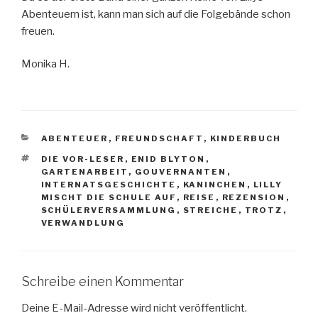
Abenteuern ist, kann man sich auf die Folgebände schon
freuen.
Monika H.
KATEGORIEN
ABENTEUER
,
FREUNDSCHAFT
,
KINDERBUCH
SCHLAGWÖRTER
DIE VOR-LESER
,
ENID BLYTON
,
GARTENARBEIT
,
GOUVERNANTEN
,
INTERNATSGESCHICHTE
,
KANINCHEN
,
LILLY
MISCHT DIE SCHULE AUF
,
REISE
,
REZENSION
,
SCHÜLERVERSAMMLUNG
,
STREICHE
,
TROTZ
,
VERWANDLUNG
Schreibe einen Kommentar
Deine E-Mail-Adresse wird nicht veröffentlicht.