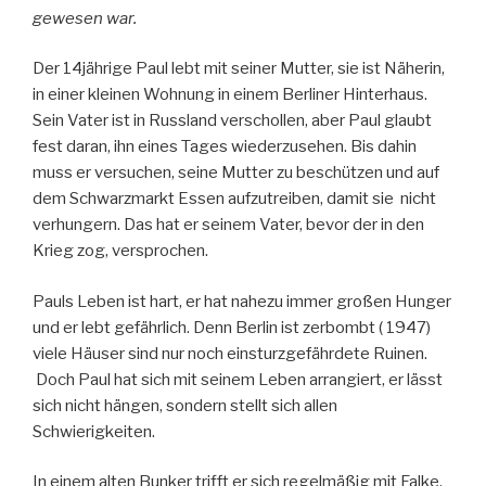
gewesen war.
Der 14jährige Paul lebt mit seiner Mutter, sie ist Näherin,
in einer kleinen Wohnung in einem Berliner Hinterhaus.
Sein Vater ist in Russland verschollen, aber Paul glaubt
fest daran, ihn eines Tages wiederzusehen. Bis dahin
muss er versuchen, seine Mutter zu beschützen und auf
dem Schwarzmarkt Essen aufzutreiben, damit sie nicht
verhungern. Das hat er seinem Vater, bevor der in den
Krieg zog, versprochen.
Pauls Leben ist hart, er hat nahezu immer großen Hunger
und er lebt gefährlich. Denn Berlin ist zerbombt ( 1947)
viele Häuser sind nur noch einsturzgefährdete Ruinen.
Doch Paul hat sich mit seinem Leben arrangiert, er lässt
sich nicht hängen, sondern stellt sich allen
Schwierigkeiten.
In einem alten Bunker trifft er sich regelmäßig mit Falke,