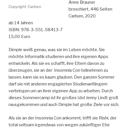
Schatten“
Anne Brauner
Copyright: Carlsen
broschiert, 446 Seiten
Carlsen, 2020
ab 14 Jahren
ISBN: 978-3-551-58413-7
15,00 Euro
Dimple weiß genau, was sie im Leben möchte. Sie
möchte Informatik studieren und ihre eigenen Apps
entwickeln. Als sie es schafft, ihre Eltern davon zu
überzeugen, sie an der Insomnia Con teilnehmen zu
lassen, kann sie es kaum glauben. Den ganzen Sommer
darf sie mit anderen engagierten Studienanfängern
verbringen um an ihrer eigenen App zu arbeiten. Durch
dieses Sommercamp ist ihr großes Idol Jenny Lindt groß
rausgekommen und auch Dimple hat große Ziele vor sich.
Als sie an der Insomnia Con ankommt, trifft sie Rishi, der
total seltsam irgendwas von wegen zukünftiger Ehe