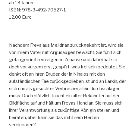
ab 14 Jahren
ISBN: 978-3-492-70527-1
12,00 Euro
Nachdem Freya aus Melidrian zurückgekehrt ist, wird sie
von ihrem Vater mit Argusaugen bewacht. Sie fühlt sich
gefangen in ihrem eigenen Zuhause und dabei hat sie
doch vor kurzem erst gespürt, was frei sein bedeutet. Sie
denkt oft an ihren Bruder, der in Nihalos mit den
aufständischen Fae zurückgeblieben ist und an Larkin, der
sich nun als gesuchter Verbrecher allein durchschlagen
muss. Doch plötzlich taucht ein alter Bekannter auf der
Bildfläche auf und hält um Freyas Hand an. Sie muss sich
ihrer Verantwortung als zukünftige Königin stellen und
heiraten, aber kann sie das mit ihrem Herzen
vereinbaren?