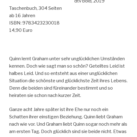
dtv bold, 2019
Taschenbuch, 304 Seiten
ab 16 Jahren
ISBN: 9783423230018
14,90 Euro
Quinn lernt Graham unter sehr unglücklichen Umständen
kennen. Doch wie sagt man so schön? Geteiltes Leid ist
halbes Leid. Und so entsteht aus einer unglücklichen
Situation die schönste und glücklichste Zeit ihres Lebens.
Denn die beiden sind füreinander bestimmt und so
heiraten sie schon nach kurzer Zeit.
Ganze acht Jahre später ist ihre Ehe nur noch ein
Schatten ihrer einstigen Beziehung. Quinn liebt Graham
nach wie vor. Und Graham liebt Quinn sogar noch mehr als
am ersten Tag. Doch glücklich sind sie beide nicht. Etwas