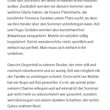
Ende des Sommers am Meer im kleinen Kreis heiraten
wollen. Zusätzlich werden sie diesem Sommer zwei
weitere Gäste haben, da Hopes Patentante, die
berühmte Florence Godden, einen Platz sucht, an dem
sie ihre Kinder über den Sommer unterbringen kann. Kid
und Hugo Godden werden also kurzerhand bei
Malanhope einquartiert. Mattie ist natürlich völlig
begeistert. Kid ist wunderschön, reich, sportlich und
einfach nur perfekt. Man muss sich einfach in ihn
verlieben.
Ganz im Gegenteil zu seinem Bruder, der eher still und
mürrisch rüberkommt und so wenig Zeit wie möglich mit
der Familie zu verbringen scheint. Doch nicht nur Mattie
hat ein Auge auf Kid geworfen. Es ist, als würde jeder
seinem Charme erliegen und auf einmal ist der Sommer
gar nicht mehr so unbeschwert wie gewohnt, sondern
wird überzogen von einem dunklen Schatten, der nichts
Gutes erahnen lässt.