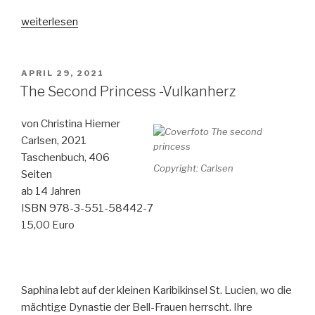
„Sommernachtserwachen“
weiterlesen
VERÖFFENTLICHT
APRIL 29, 2021
AM
The Second Princess -Vulkanherz
von Christina Hiemer
Carlsen, 2021
Taschenbuch, 406
Copyright: Carlsen
Seiten
ab 14 Jahren
ISBN 978-3-551-58442-7
15,00 Euro
Saphina lebt auf der kleinen Karibikinsel St. Lucien, wo die
mächtige Dynastie der Bell-Frauen herrscht. Ihre