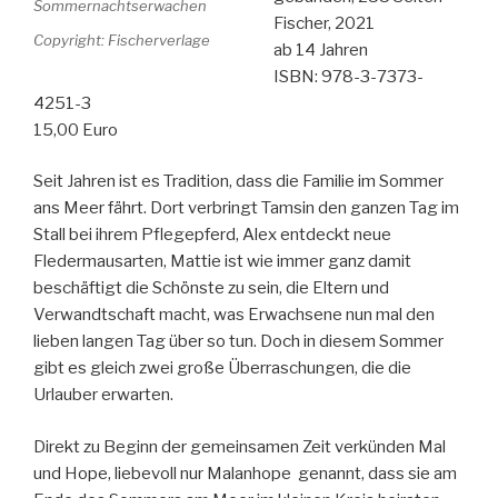
Fischer, 2021
Copyright: Fischerverlage
ab 14 Jahren
ISBN: 978-3-7373-
4251-3
15,00 Euro
Seit Jahren ist es Tradition, dass die Familie im Sommer
ans Meer fährt. Dort verbringt Tamsin den ganzen Tag im
Stall bei ihrem Pflegepferd, Alex entdeckt neue
Fledermausarten, Mattie ist wie immer ganz damit
beschäftigt die Schönste zu sein, die Eltern und
Verwandtschaft macht, was Erwachsene nun mal den
lieben langen Tag über so tun. Doch in diesem Sommer
gibt es gleich zwei große Überraschungen, die die
Urlauber erwarten.
Direkt zu Beginn der gemeinsamen Zeit verkünden Mal
und Hope, liebevoll nur Malanhope genannt, dass sie am