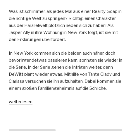
Was ist schlimmer, als jedes Mal aus einer Reality-Soap in
die richtige Welt zu springen? Richtig, einen Charakter
aus der Parallelwelt plötzlich neben sich zu haben! Als
Jasper Ally in ihre Wohnung in New York folgt, ist sie mit
den Erklärungen überfordert.
In New York kommen sich die beiden auch näher, doch
bevor irgendetwas passieren kann, springen sie wieder in
die Serie. In der Serie gehen die Intrigen weiter, denn
DeWitt plant wieder etwas. Mithilfe von Tante Glady und
Clarissa versuchen sie ihn aufzuhalten. Dabei kommen sie
einem großen Familiengeheimnis auf die Schliche.
„Lilien
weiterlesen
und
Luftschlösser“