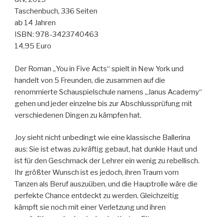
Taschenbuch, 336 Seiten
ab 14 Jahren
ISBN: 978-3423740463
14,95 Euro
Der Roman „You in Five Acts“ spielt in New York und
handelt von 5 Freunden, die zusammen auf die
renommierte Schauspielschule namens „Janus Academy“
gehen und jeder einzelne bis zur Abschlussprüfung mit
verschiedenen Dingen zu kämpfen hat.
Joy sieht nicht unbedingt wie eine klassische Ballerina
aus: Sie ist etwas zu kräftig gebaut, hat dunkle Haut und
ist für den Geschmack der Lehrer ein wenig zu rebellisch.
Ihr größter Wunsch ist es jedoch, ihren Traum vom
Tanzen als Beruf auszuüben, und die Hauptrolle wäre die
perfekte Chance entdeckt zu werden. Gleichzeitig
kämpft sie noch mit einer Verletzung und ihren