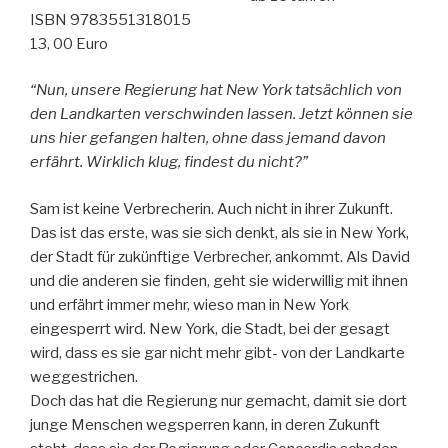
Herz“
ISBN 9783551318015
13, 00 Euro
“Nun, unsere Regierung hat New York tatsächlich von
den Landkarten verschwinden
lassen. Jetzt können sie
uns hier gefangen halten, ohne dass jemand davon
erfährt.
Wirklich klug, findest du nicht?”
Sam ist keine Verbrecherin. Auch nicht in ihrer Zukunft.
Das ist das erste, was sie sich denkt, als sie in New York,
der Stadt für zukünftige Verbrecher, ankommt. Als David
und die anderen sie finden, geht sie widerwillig mit ihnen
und erfährt immer mehr, wieso man in New York
eingesperrt wird. New York, die Stadt, bei der gesagt
wird, dass es sie gar nicht mehr gibt- von der Landkarte
weggestrichen.
Doch das hat die Regierung nur gemacht, damit sie dort
junge Menschen wegsperren kann, in deren Zukunft