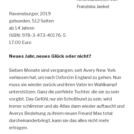
Franziska Jaekel
Ravensburger, 2019
gebunden, 512 Seiten
ab 14 Jahren
ISBN: 978-3-473-40176-5
17,00 Euro
Neues Jahr, neues Glück oder nicht?
Sieben Monate sind vergangen, seit Avery New York
verlassen hat, um nach Oxford in England zu gehen. Nun
muss sie wieder zurück und ihren Vater im Wahlkampf
unterstützen. Ganz die perfekte Tochter, die sie zu sein
vorgibt. Das Gefühl, nur ein Schoßhund zu sein, wird
immer schlimmer und als Atlas dann wieder auftaucht und
Averys Beziehung zu ihrem neuen Freund Max total
durcheinanderbringt, kann sie das alles nicht mehr
ertragen.