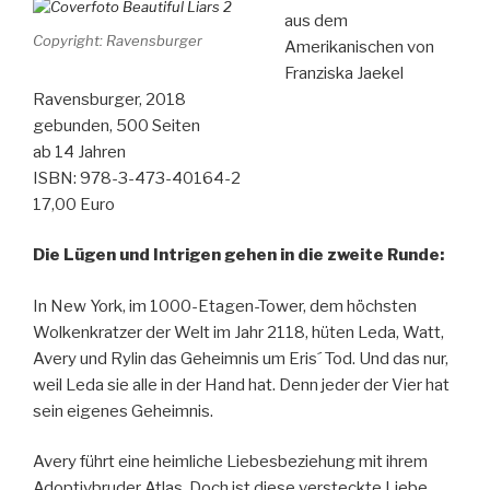
aus dem
Copyright: Ravensburger
Amerikanischen von
Franziska Jaekel
Ravensburger, 2018
gebunden, 500 Seiten
ab 14 Jahren
ISBN: 978-3-473-40164-2
17,00 Euro
Die Lügen und Intrigen gehen in die zweite Runde:
In New York, im 1000-Etagen-Tower, dem höchsten
Wolkenkratzer der Welt im Jahr 2118, hüten Leda, Watt,
Avery und Rylin das Geheimnis um Eris´ Tod. Und das nur,
weil Leda sie alle in der Hand hat. Denn jeder der Vier hat
sein eigenes Geheimnis.
Avery führt eine heimliche Liebesbeziehung mit ihrem
Adoptivbruder Atlas. Doch ist diese versteckte Liebe