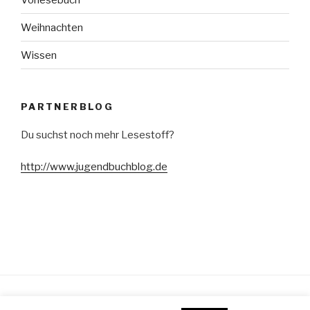
Weihnachten
Wissen
PARTNERBLOG
Du suchst noch mehr Lesestoff?
http://www.jugendbuchblog.de
Stolz präsentiert von WordPress