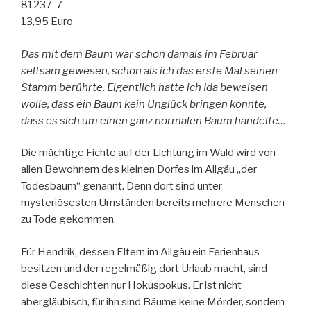
81237-7
13,95 Euro
Das mit dem Baum war schon damals im Februar
seltsam gewesen, schon als ich das erste Mal seinen
Stamm berührte. Eigentlich hatte ich Ida beweisen
wolle, dass ein Baum kein Unglück bringen konnte,
dass es sich um einen ganz normalen Baum handelte…
Die mächtige Fichte auf der Lichtung im Wald wird von
allen Bewohnern des kleinen Dorfes im Allgäu „der
Todesbaum“ genannt. Denn dort sind unter
mysteriösesten Umständen bereits mehrere Menschen
zu Tode gekommen.
Für Hendrik, dessen Eltern im Allgäu ein Ferienhaus
besitzen und der regelmäßig dort Urlaub macht, sind
diese Geschichten nur Hokuspokus. Er ist nicht
abergläubisch, für ihn sind Bäume keine Mörder, sondern