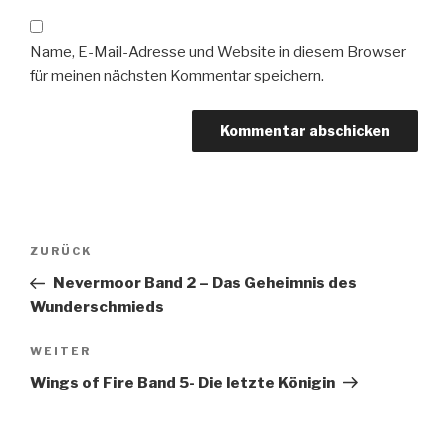
Name, E-Mail-Adresse und Website in diesem Browser
für meinen nächsten Kommentar speichern.
Beitragsnavigation
Vorheriger
ZURÜCK
Beitrag
Nevermoor Band 2 – Das Geheimnis des
Wunderschmieds
Nächster
WEITER
Beitrag
Wings of Fire Band 5- Die letzte Königin