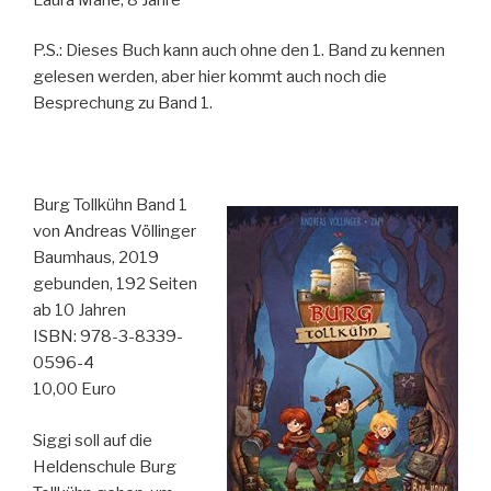
P.S.: Dieses Buch kann auch ohne den 1. Band zu kennen
gelesen werden, aber hier kommt auch noch die
Besprechung zu Band 1.
Burg Tollkühn Band 1
von Andreas Völlinger
Baumhaus, 2019
gebunden, 192 Seiten
ab 10 Jahren
ISBN: 978-3-8339-
0596-4
10,00 Euro
Siggi soll auf die
Heldenschule Burg