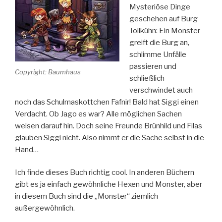
Mysteriöse Dinge
geschehen auf Burg
Tollkühn: Ein Monster
greift die Burg an,
schlimme Unfälle
passieren und
Copyright: Baumhaus
schließlich
verschwindet auch
noch das Schulmaskottchen Fafnir! Bald hat Siggi einen
Verdacht. Ob Jago es war? Alle möglichen Sachen
weisen darauf hin. Doch seine Freunde Brünhild und Filas
glauben Siggi nicht. Also nimmt er die Sache selbst in die
Hand…
Ich finde dieses Buch richtig cool. In anderen Büchern
gibt es ja einfach gewöhnliche Hexen und Monster, aber
in diesem Buch sind die „Monster“ ziemlich
außergewöhnlich.