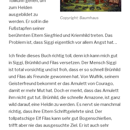
Tollkühn gehen, um
zum Helden
ausgebildet zu
Copyright: Baumhaus
werden. Er soll in die
Fußstapfen seiner
berühmten Eltern Siegfried und Kriemhild treten. Das
Problem ist, dass Siggi eigentlich vor allem Angst hat. ..
Ich finde dieses Buch richtig toll, denn ich kann mich gut
in Siggi, Brünhild und Filas versetzen. Der Mensch Siggi
ist total vorsichtig und ist froh, dass er so schnell Brünhild
und Filas als Freunde gewonnen hat. Von Wulfrik, seinem
Geisterfreund bekommt er das Amulett von Courago,
damit er mehr Mut hat. Doch er merkt, dass das Amulett
ihm nicht gut tut. Brünhild, die schnelle Amazone, ist ganz
wild darauf, eine Heldin zu werden. Es nervt sie manchmal
richtig, dass ihre Eltern Schriftgelehrte sind. Der
tollpatschige Elf Filas kann sehr gut Bogenschießen,
trifft aber nie das ausgesuchte Ziel. Er ist auch sehr