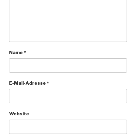
Name
*
E-Mail-Adresse
*
Website