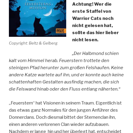
Achtung! Wer die
erste Staffel von
Warrior Cats noch
nicht gelesen hat,
sollte das hier lieber
nicht lesen.
Copyright: Beltz & Gelberg
„Der Halbmond schien
kalt vom Himmel herab. Feuerstern trottete den
steinigen Pfad herunter zum großen Felshaufen. Keine
andere Katze wartete auf ihn, und er konnte auch keine
schattenhaften Gestalten ausfindig machen, die sich
die Felswand hinab oder den Fluss entlang näherten.“
„Feuerstern“ hat Visionen in seinem Traum. Eigentlich ist
das etwas ganz Normales für den jungen Anführer des
Donnerclans. Doch diesmal bittet der Sternenclan ihn,
einen anderen verlorenen Clan wieder aufzubauen.
Nachdem er lange hin und her überlegt hat, entscheidet