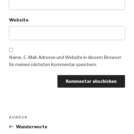
Website
Name, E-Mail-Adresse und Website in diesem Browser
für meinen nächsten Kommentar speichern.
Beitragsnavigation
Vorheriger
ZURÜCK
Beitrag
Wunderworte