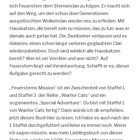
sich Feuerstern dem Sternenclan zu folgen. Er macht sich
auf den Weg, um den schon über Generationen
ausgelöschten Wolkenclan wieder neu zu erfinden. Mit
Hauskatzen, die bereit sein zu müssen, das zu tun, was er
damals auch getan hat: Die Zweibeiner verlassen und es
riskieren, einen schon lange verloren geglaubten Clan
wiederzubeleben. Doch sind wirklich alle Hauskatzen
bereit? Wer ist ein Verräter und wer nicht? Auf
Feuerstern liegt viel Verantwortung. Schafft er es, dieser
Aufgabe gerecht zu werden?
„Feuersterns Mission“ ist ein Zwischenteil von Staffel 1
und Staffel 2 der Reihe „Warrior Cats“ und ein
sogenanntes „Special Adventure“. Du bist mit Staffel 1
von Warrior Cats fertig? Dann würde ich dir empfehlen,
jetzt dieses Buch hier zu lesen. Ich habe es auch nach der
1 Staffel durchgefuttert und liebe es immer noch. Wenn
ich sagen müsste, was mein Lieblingsbuch von dieser