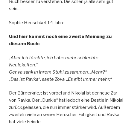
Buch besser zu verstehen. Die sollen ja alle sehr gut
sein…
Sophie Heuschkel, 14 Jahre
Und hier kommt noch eine zweite Meinung zu
diesem Buch:
„Aber ich fürchte, ich habe mehr schlechte
Neuigkeiten.“
Genya sank in ihrem Stuhl zusammen. „Mehr?“
„Das ist Ravka“, sagte Zoya. „Es gibt immer mehr.“
Der Bürgerkrieg ist vorbei und Nikolai ist der neue Zar
von Ravka. Der „Dunkle“ hat jedoch eine Bestie in Nikolai
zurückgelassen, die nun immer stärker wird. Außerdem
zweifeln viele an seiner Herrscher-Fähigkeit und Ravka
hat viele Feinde.