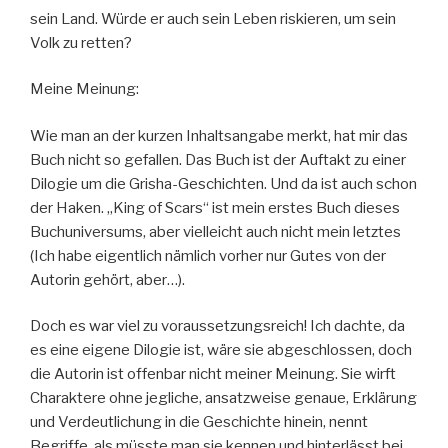
sein Land. Würde er auch sein Leben riskieren, um sein
Volk zu retten?
Meine Meinung:
Wie man an der kurzen Inhaltsangabe merkt, hat mir das
Buch nicht so gefallen. Das Buch ist der Auftakt zu einer
Dilogie um die Grisha-Geschichten. Und da ist auch schon
der Haken. „King of Scars“ ist mein erstes Buch dieses
Buchuniversums, aber vielleicht auch nicht mein letztes
(Ich habe eigentlich nämlich vorher nur Gutes von der
Autorin gehört, aber…).
Doch es war viel zu voraussetzungsreich! Ich dachte, da
es eine eigene Dilogie ist, wäre sie abgeschlossen, doch
die Autorin ist offenbar nicht meiner Meinung. Sie wirft
Charaktere ohne jegliche, ansatzweise genaue, Erklärung
und Verdeutlichung in die Geschichte hinein, nennt
Begriffe, als müsste man sie kennen und hinterlässt bei