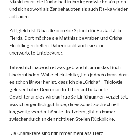
Nikolai muss die Dunkelheit in ihm irgendwie bekämpfen
und sich sowohl als Zar behaupten als auch Ravka wieder
aufbauen.
Zeitgleich ist Nina, die nun eine Spionin für Ravka ist, in
Fjerda. Dort möchte sie Matthias begraben und Grisha -
Flüchtlingen helfen. Dabei macht auch sie eine
unerwartete Entdeckung.
Tatsächlich habe ich etwas gebraucht, um in das Buch
hineinzufinden. Wahrscheinlich liegt es jedoch daran, dass
es schon länger her ist, dass ich die „Grisha“ – Triologie
gelesen habe. Denn man trifft hier auf bekannte
Gesichter und es wird auf große Einführungen verzichtet,
was ich eigentlich gut finde, da es sonst auch schnell
langweilig werden könnte. Trotzdem gibt es immer
zwischendurch an den richtigen Stellen Rückblicke.
Die Charaktere sind mir immer mehr ans Herz