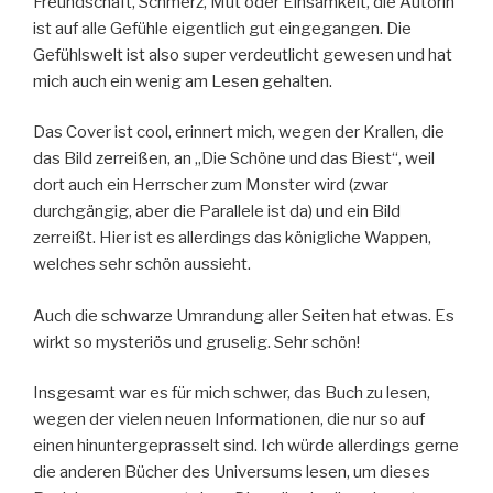
Freundschaft, Schmerz, Mut oder Einsamkeit, die Autorin
ist auf alle Gefühle eigentlich gut eingegangen. Die
Gefühlswelt ist also super verdeutlicht gewesen und hat
mich auch ein wenig am Lesen gehalten.
Das Cover ist cool, erinnert mich, wegen der Krallen, die
das Bild zerreißen, an „Die Schöne und das Biest“, weil
dort auch ein Herrscher zum Monster wird (zwar
durchgängig, aber die Parallele ist da) und ein Bild
zerreißt. Hier ist es allerdings das königliche Wappen,
welches sehr schön aussieht.
Auch die schwarze Umrandung aller Seiten hat etwas. Es
wirkt so mysteriös und gruselig. Sehr schön!
Insgesamt war es für mich schwer, das Buch zu lesen,
wegen der vielen neuen Informationen, die nur so auf
einen hinuntergeprasselt sind. Ich würde allerdings gerne
die anderen Bücher des Universums lesen, um dieses