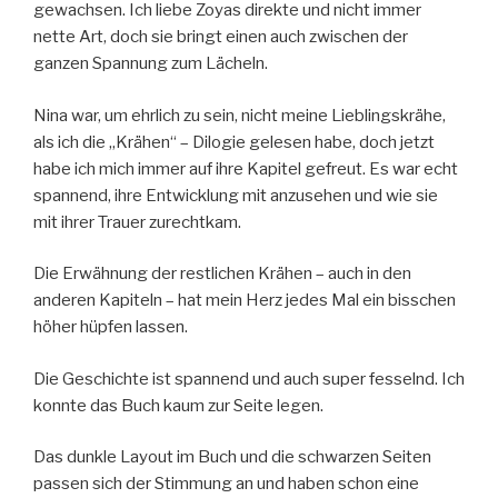
gewachsen. Ich liebe Zoyas direkte und nicht immer
nette Art, doch sie bringt einen auch zwischen der
ganzen Spannung zum Lächeln.
Nina war, um ehrlich zu sein, nicht meine Lieblingskrähe,
als ich die „Krähen“ – Dilogie gelesen habe, doch jetzt
habe ich mich immer auf ihre Kapitel gefreut. Es war echt
spannend, ihre Entwicklung mit anzusehen und wie sie
mit ihrer Trauer zurechtkam.
Die Erwähnung der restlichen Krähen – auch in den
anderen Kapiteln – hat mein Herz jedes Mal ein bisschen
höher hüpfen lassen.
Die Geschichte ist spannend und auch super fesselnd. Ich
konnte das Buch kaum zur Seite legen.
Das dunkle Layout im Buch und die schwarzen Seiten
passen sich der Stimmung an und haben schon eine