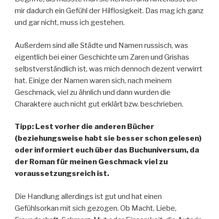
mir dadurch ein Gefühl der Hilflosigkeit. Das mag ich ganz
und gar nicht, muss ich gestehen.
Außerdem sind alle Städte und Namen russisch, was
eigentlich bei einer Geschichte um Zaren und Grishas
selbstverständlich ist, was mich dennoch dezent verwirrt
hat. Einige der Namen waren sich, nach meinem
Geschmack, viel zu ähnlich und dann wurden die
Charaktere auch nicht gut erklärt bzw. beschrieben.
Tipp: Lest vorher die anderen Bücher
(beziehungsweise habt sie besser schon gelesen)
oder informiert euch über das Buchuniversum, da
der Roman für meinen Geschmack viel zu
voraussetzungsreich ist.
Die Handlung allerdings ist gut und hat einen
Gefühlsorkan mit sich gezogen. Ob Macht, Liebe,