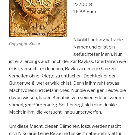
22700-8
16,99 Euro
Nikolai Lantsov hat viele
Copyright: Knaur
Namen und er ist ein
gefürchteter Mann. Nun
ist er allerdings auch noch der Zar Ravkas. Unerfahren wie
er ist, versucht er dennoch, Ravka zu neuem Glanz zu
verhelfen ohne Kriege zu entfachen. Doch keiner der
Bürger weiß, wer er wirklich ist. Denn in ihm ruht etwas
Machtvolles und Gefährliches. Nur die wenigen Leute, die
davon wissen, haben Kenntnis von seinen Erlebnissen im
vorherigen Bürgerkrieg. Seither regt sich eine dunkle
Macht in ihm, die versucht, ihn zu unterwerfen.
Um diese Macht, diesen Dämonen, loszuwerden macht
sich Nikolai auf eine Reise und riskiert dabei sehr viel für