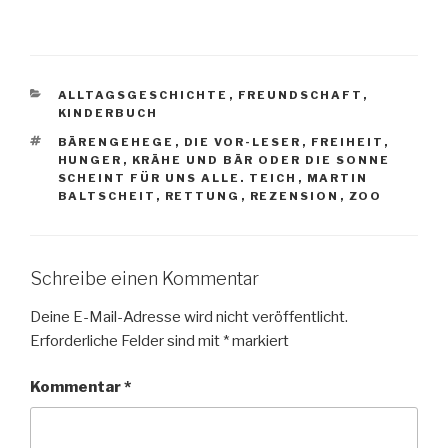
KATEGORIEN
ALLTAGSGESCHICHTE
,
FREUNDSCHAFT
,
KINDERBUCH
SCHLAGWÖRTER
BÄRENGEHEGE
,
DIE VOR-LESER
,
FREIHEIT
,
HUNGER
,
KRÄHE UND BÄR ODER DIE SONNE
SCHEINT FÜR UNS ALLE. TEICH
,
MARTIN
BALTSCHEIT
,
RETTUNG
,
REZENSION
,
ZOO
Schreibe einen Kommentar
Deine E-Mail-Adresse wird nicht veröffentlicht.
Erforderliche Felder sind mit
*
markiert
Kommentar
*