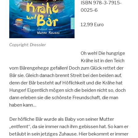
ISBN 978-3-7915-
0025-6
12,99 Euro
Copyright: Dressler
Oh weh! Die hungrige
Krähe ist in den Teich
vom Bärengehege gefallen! Doch zum Glück rettet der
Bär sie. Gleich danach brennt Streit bei den beiden auf,
denn der Bär besteht auf Höflichkeit und die Krähe hat
Hunger! Eigentlich mögen sich die beiden nicht so, doch
dann erleben sie die schönste Freundschaft, die man
haben kann…
Der höfliche Bär wurde als Baby von seiner Mutter
„entfernt“, da sie immer nach ihm gebissen hat. So kam er
betäubt in sein jetziges Zuhause. Hier bekommt er immer