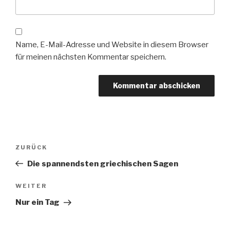
Name, E-Mail-Adresse und Website in diesem Browser
für meinen nächsten Kommentar speichern.
Beitragsnavigation
Vorheriger
ZURÜCK
Beitrag
Die spannendsten griechischen Sagen
Nächster
WEITER
Beitrag
Nur ein Tag