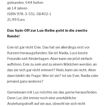
gebunden, 544 Seiten
ab 14 Jahren
ISBN 978-3-551-58402-1
21,99 Euro
Das Spin-Off zur Lux-Reihe geht in die zweite
Runde!
Evie ist gar nicht Evie. Das hat sie allerdings erst vor
Kurzem herausgefunden. Sie ist Nadia, Lucs beste
Freundin seit Kindertagen. Aber kann sie jetzt einfach
aufhören, Evie zu sein und zu einem Mädchen werden, an
das sie sich gar nicht erinnert? Nein, kann sie nicht. Aber
dann bleibt die Frage: Wer ist sie? Ist sie Evie, Nadia oder
jemand ganz anderes?
Gemeinsam mit Luc möchte sie das gerne herausfinden.
Denn Luc übt immer noch eine unerklärliche
Anziehungskraft auf sie aus, obwohl sie sich nicht