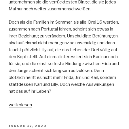
unternehmen sie die verrücktesten Dinge, die sie jedes
Mal nur noch weiter zusammenschweißen.
Doch als die Familien im Sommer, als alle Drei 16 werden,
zusammen nach Portugal fahren, scheint sich etwas in
ihrer Beziehung zu verändern. Unschuldige Berührungen,
sind auf einmal nicht mehr ganz so unschuldig und dann
taucht plötzlich Lilly auf, die das Leben der Drei völlig auf
den Kopf stellt. Auf einmal interessiert sich Karl nur noch
für sie, und die einst so feste Bindung zwischen Frida und
den Jungs scheint sich langsam aufzulösen. Denn
plötzlich heißt es nicht mehr Frida, Jim und Karl, sondern
stattdessen Karl und Lilly. Doch welche Auswirkungen
hat das auf ihr Leben?
„Der
weiterlesen
Himmel
hat
seine
VERÖFFENTLICHT
JANUAR 17, 2020