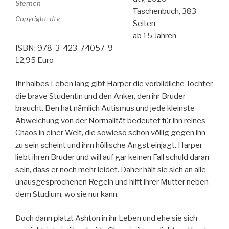
Taschenbuch, 383
Copyright: dtv
Seiten
ab 15 Jahren
ISBN: 978-3-423-74057-9
12,95 Euro
Ihr halbes Leben lang gibt Harper die vorbildliche Tochter,
die brave Studentin und den Anker, den ihr Bruder
braucht. Ben hat nämlich Autismus und jede kleinste
Abweichung von der Normalität bedeutet für ihn reines
Chaos in einer Welt, die sowieso schon völlig gegen ihn
zu sein scheint und ihm höllische Angst einjagt. Harper
liebt ihren Bruder und will auf gar keinen Fall schuld daran
sein, dass er noch mehr leidet. Daher hält sie sich an alle
unausgesprochenen Regeln und hilft ihrer Mutter neben
dem Studium, wo sie nur kann.
Doch dann platzt Ashton in ihr Leben und ehe sie sich