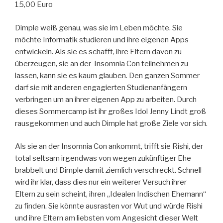
15,00 Euro
Dimple weiß genau, was sie im Leben möchte. Sie
möchte Informatik studieren und ihre eigenen Apps
entwickeln. Als sie es schafft, ihre Eltern davon zu
überzeugen, sie an der Insomnia Con teilnehmen zu
lassen, kann sie es kaum glauben. Den ganzen Sommer
darf sie mit anderen engagierten Studienanfängern
verbringen um an ihrer eigenen App zu arbeiten. Durch
dieses Sommercamp ist ihr großes Idol Jenny Lindt groß
rausgekommen und auch Dimple hat große Ziele vor sich.
Als sie an der Insomnia Con ankommt, trifft sie Rishi, der
total seltsam irgendwas von wegen zukünftiger Ehe
brabbelt und Dimple damit ziemlich verschreckt. Schnell
wird ihr klar, dass dies nur ein weiterer Versuch ihrer
Eltern zu sein scheint, ihren „Idealen Indischen Ehemann“
zu finden. Sie könnte ausrasten vor Wut und würde Rishi
und ihre Eltern am liebsten vom Angesicht dieser Welt