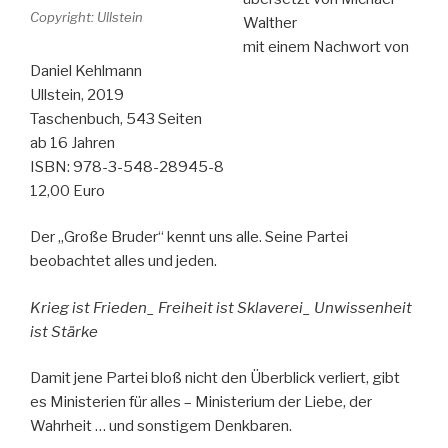
Copyright: Ullstein
Walther
mit einem Nachwort von
Daniel Kehlmann
Ullstein, 2019
Taschenbuch, 543 Seiten
ab 16 Jahren
ISBN: 978-3-548-28945-8
12,00 Euro
Der „Große Bruder“ kennt uns alle. Seine Partei
beobachtet alles und jeden.
Krieg ist Frieden_
Freiheit ist Sklaverei_
Unwissenheit
ist Stärke
Damit jene Partei bloß nicht den Überblick verliert, gibt
es Ministerien für alles – Ministerium der Liebe, der
Wahrheit … und sonstigem Denkbaren.