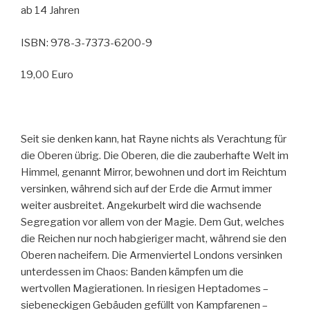
ab 14 Jahren
ISBN: 978-3-7373-6200-9
19,00 Euro
Seit sie denken kann, hat Rayne nichts als Verachtung für
die Oberen übrig. Die Oberen, die die zauberhafte Welt im
Himmel, genannt Mirror, bewohnen und dort im Reichtum
versinken, während sich auf der Erde die Armut immer
weiter ausbreitet. Angekurbelt wird die wachsende
Segregation vor allem von der Magie. Dem Gut, welches
die Reichen nur noch habgieriger macht, während sie den
Oberen nacheifern. Die Armenviertel Londons versinken
unterdessen im Chaos: Banden kämpfen um die
wertvollen Magierationen. In riesigen Heptadomes –
siebeneckigen Gebäuden gefüllt von Kampfarenen –