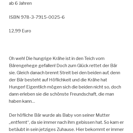
ab 6 Jahren
ISBN 978-3-7915-0025-6
12,99 Euro
Oh weh! Die hungrige Krähe ist in den Teich vom
Bärengehege gefallen! Doch zum Glück rettet der Bär
sie. Gleich danach brennt Streit bei den beiden auf, denn
der Bär besteht auf Höflichkeit und die Krähe hat
Hunger! Eigentlich mögen sich die beiden nicht so, doch
dann erleben sie die schönste Freundschaft, die man
haben kann…
Der höfliche Bär wurde als Baby von seiner Mutter
„entfernt“, da sie immer nach ihm gebissen hat. So kam er
betäubt in sein jetziges Zuhause. Hier bekommt er immer