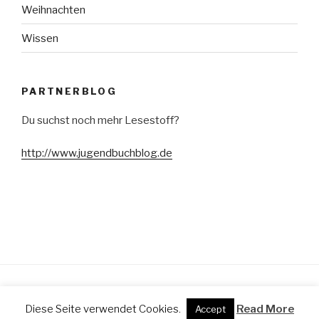
Weihnachten
Wissen
PARTNERBLOG
Du suchst noch mehr Lesestoff?
http://www.jugendbuchblog.de
Stolz präsentiert von WordPress
Diese Seite verwendet Cookies.
Read More
Accept