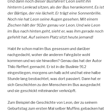
Und dann noch dieser Busfahrer! Leon sieht ihn
hinterm Lenkrad sitzen, als der Bus herankommt. Es ist
der Bärtige, der nie lächelt. Er trägt eine Sonnenbrille.
Noch nie hat Leon seine Augen gesehen. Mit einem
Zischen hält der 912er genau vor Leon. Und wie Leon
im Bus nach hinten geht, sieht er, was ihm gerade noch
gefehlt hat. Auf seinem Platz sitzt heute jemand!
Habt ihr schon mal im Bus gesessen und darüber
nachgedacht, woher die anderen Fahrgäste wohl
kommen und wo sie hinwollen? Genau das hat der Autor
Thilo Reffert gemacht. Er ist in die Buslinie 912
eingestiegen, morgens um halb acht und hat eine halbe
Stunde lang beobachtet, was dort passiert. Dann hat er
sich Geschichten zu den Menschen im Bus ausgedacht
und sie geschickt miteinander verknüpft.
Zum Beispiel die Geschichte von Leon, der zu seinem
Geburtstag zum ersten Mal selber Muffins gebacken hat