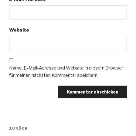
Website
Name, E-Mail-Adresse und Website in diesem Browser
für meinen nächsten Kommentar speichern.
Beitragsnavigation
Vorheriger
ZURÜCK