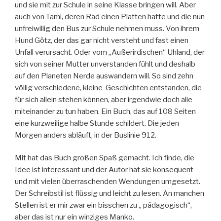
und sie mit zur Schule in seine Klasse bringen will. Aber
auch von Tami, deren Rad einen Platten hatte und die nun
unfreiwillig den Bus zur Schule nehmen muss. Von ihrem
Hund Götz, der das gar nicht versteht und fast einen
Unfall verursacht. Oder vom „Außerirdischen“ Uhland, der
sich von seiner Mutter unverstanden fühlt und deshalb
auf den Planeten Nerde auswandern will.
So sind zehn
völlig verschiedene, kleine Geschichten entstanden, die
für sich allein stehen können, aber irgendwie doch alle
miteinander zu tun haben. Ein Buch, das auf 108 Seiten
eine kurzweilige halbe Stunde schildert. Die jeden
Morgen anders abläuft, in der Buslinie 912.
Mit hat das Buch großen Spaß gemacht. Ich finde, die
Idee ist interessant und der Autor hat sie konsequent
und mit vielen überraschenden Wendungen umgesetzt.
Der Schreibstil ist flüssig und leicht zu lesen. An manchen
Stellen ist er mir zwar ein bisschen zu „ pädagogisch“,
aber das ist nur ein winziges Manko.