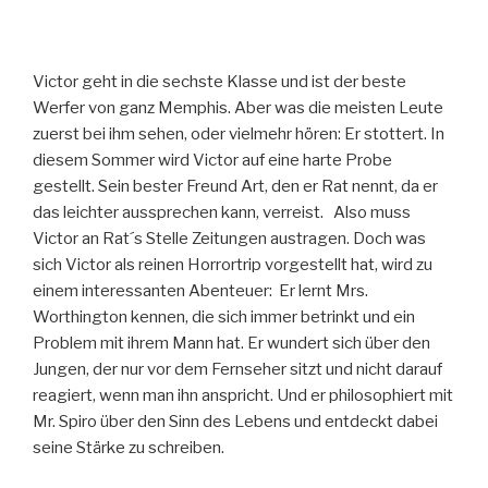
Victor geht in die sechste Klasse und ist der beste
Werfer von ganz Memphis. Aber was die meisten Leute
zuerst bei ihm sehen, oder vielmehr hören: Er stottert. In
diesem Sommer wird Victor auf eine harte Probe
gestellt. Sein bester Freund Art, den er Rat nennt, da er
das leichter aussprechen kann, verreist. Also muss
Victor an Rat´s Stelle Zeitungen austragen. Doch was
sich Victor als reinen Horrortrip vorgestellt hat, wird zu
einem interessanten Abenteuer: Er lernt Mrs.
Worthington kennen, die sich immer betrinkt und ein
Problem mit ihrem Mann hat. Er wundert sich über den
Jungen, der nur vor dem Fernseher sitzt und nicht darauf
reagiert, wenn man ihn anspricht. Und er philosophiert mit
Mr. Spiro über den Sinn des Lebens und entdeckt dabei
seine Stärke zu schreiben.