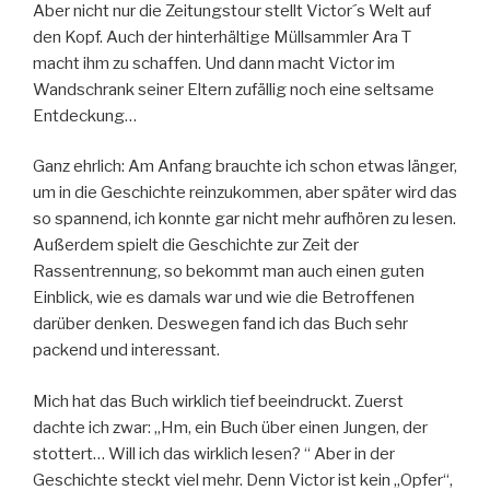
Aber nicht nur die Zeitungstour stellt Victor´s Welt auf
den Kopf. Auch der hinterhältige Müllsammler Ara T
macht ihm zu schaffen. Und dann macht Victor im
Wandschrank seiner Eltern zufällig noch eine seltsame
Entdeckung…
Ganz ehrlich: Am Anfang brauchte ich schon etwas länger,
um in die Geschichte reinzukommen, aber später wird das
so spannend, ich konnte gar nicht mehr aufhören zu lesen.
Außerdem spielt die Geschichte zur Zeit der
Rassentrennung, so bekommt man auch einen guten
Einblick, wie es damals war und wie die Betroffenen
darüber denken. Deswegen fand ich das Buch sehr
packend und interessant.
Mich hat das Buch wirklich tief beeindruckt. Zuerst
dachte ich zwar: „Hm, ein Buch über einen Jungen, der
stottert… Will ich das wirklich lesen? “ Aber in der
Geschichte steckt viel mehr. Denn Victor ist kein „Opfer“,