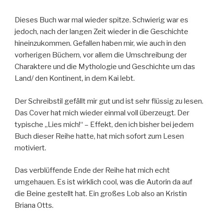
Dieses Buch war mal wieder spitze. Schwierig war es
jedoch, nach der langen Zeit wieder in die Geschichte
hineinzukommen. Gefallen haben mir, wie auch in den
vorherigen Büchern, vor allem die Umschreibung der
Charaktere und die Mythologie und Geschichte um das
Land/ den Kontinent, in dem Kai lebt.
Der Schreibstil gefällt mir gut und ist sehr flüssig zu lesen.
Das Cover hat mich wieder einmal voll überzeugt. Der
typische „Lies mich!“ – Effekt, den ich bisher bei jedem
Buch dieser Reihe hatte, hat mich sofort zum Lesen
motiviert.
Das verblüffende Ende der Reihe hat mich echt
umgehauen. Es ist wirklich cool, was die Autorin da auf
die Beine gestellt hat. Ein großes Lob also an Kristin
Briana Otts.