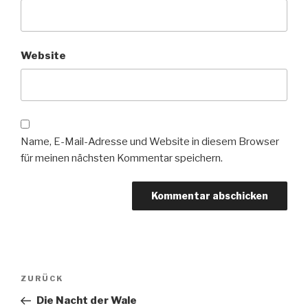
Website
Name, E-Mail-Adresse und Website in diesem Browser
für meinen nächsten Kommentar speichern.
Beitragsnavigation
Vorheriger
ZURÜCK
Beitrag
Die Nacht der Wale