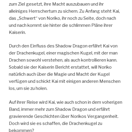
zum Ziel gesetzt, ihre Macht auszubauen und ihr
alleiniges Herrschertum zu sichern. Zu Anfang steht Kai,
das „Schwert“ von Noriko, ihr noch zu Seite, doch nach
und nach kommt sie hinter die schlimmen Pläne ihrer
Kaiserin.
Durch den Einfluss des Shadow Dragon erfährt Kai von
der Drachenkugel, einer magischen Kugel, mit der man
Drachen sowohl verstehen, als auch kontrollieren kann.
Sobald sie der Kaiserin Bericht erstattet, will Noriko
natürlich auch über die Magie und Macht der Kugel
verfügen und schickt Kai mit einigen anderen Menschen
los, um sie zu holen.
Auf ihrer Reise wird Kai, wie auch schon in dem voherigen
Band, immer mehr zum Shadow Dragon und erfährt
gravierende Geschichten über Norikos Vergangenheit.
Doch wird sie es schaffen, die Drachenkugel zu
bekommen?