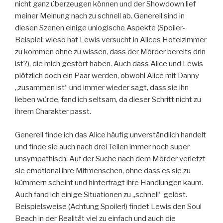
nicht ganz überzeugen können und der Showdown lief
meiner Meinung nach zu schnell ab. Generell sind in
diesen Szenen einige unlogische Aspekte (Spoiler-
Beispiel: wieso hat Lewis versucht in Alices Hotelzimmer
zu kommen ohne zu wissen, dass der Mörder bereits drin
ist?), die mich gestört haben. Auch dass Alice und Lewis
plötzlich doch ein Paar werden, obwohl Alice mit Danny
„zusammen ist“ und immer wieder sagt, dass sie ihn
lieben würde, fand ich seltsam, da dieser Schritt nicht zu
ihrem Charakter passt.
Generell finde ich das Alice häufig unverständlich handelt
und finde sie auch nach drei Teilen immer noch super
unsympathisch. Auf der Suche nach dem Mörder verletzt
sie emotional ihre Mitmenschen, ohne dass es sie zu
kümmern scheint und hinterfragt ihre Handlungen kaum.
Auch fand ich einige Situationen zu „schnell“ gelöst.
Beispielsweise (Achtung Spoiler!) findet Lewis den Soul
Beach in der Realität viel zu einfach und auch die