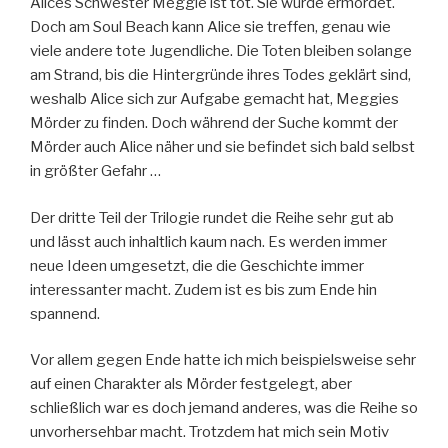
Alices Schwester Meggie ist tot. Sie wurde ermordet.
Doch am Soul Beach kann Alice sie treffen, genau wie
viele andere tote Jugendliche. Die Toten bleiben solange
am Strand, bis die Hintergründe ihres Todes geklärt sind,
weshalb Alice sich zur Aufgabe gemacht hat, Meggies
Mörder zu finden. Doch während der Suche kommt der
Mörder auch Alice näher und sie befindet sich bald selbst
in größter Gefahr …
Der dritte Teil der Trilogie rundet die Reihe sehr gut ab
und lässt auch inhaltlich kaum nach. Es werden immer
neue Ideen umgesetzt, die die Geschichte immer
interessanter macht. Zudem ist es bis zum Ende hin
spannend.
Vor allem gegen Ende hatte ich mich beispielsweise sehr
auf einen Charakter als Mörder festgelegt, aber
schließlich war es doch jemand anderes, was die Reihe so
unvorhersehbar macht. Trotzdem hat mich sein Motiv