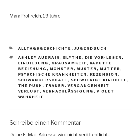
Mara Frohreich, 19 Jahre
KATEGORIEN
ALLTAGSGESCHICHTE
,
JUGENDBUCH
SCHLAGWÖRTER
ASHLEY AUDRAIN
,
BLYTHE
,
DIE VOR-LESER
,
EINBILDUNG
,
GRAUSAMKEIT
,
KAPUTTE
BEZIEHUNG
,
MONSTER
,
MUSTER
,
MUTTER
,
PSYSCHISCHE KRANKHEITEN
,
REZENSION
,
SCHWANGERSCHAFT
,
SCHWIERIGE KINDHEIT
,
THE PUSH
,
TRAUER
,
VERGANGENHEIT
,
VERLUST
,
VERNACHLÄSSIGUNG
,
VIOLET
,
WAHRHEIT
Schreibe einen Kommentar
Deine E-Mail-Adresse wird nicht veröffentlicht.