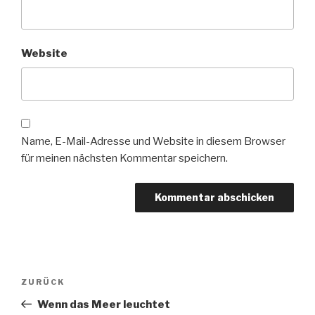
Website
Name, E-Mail-Adresse und Website in diesem Browser
für meinen nächsten Kommentar speichern.
Beitragsnavigation
Vorheriger
ZURÜCK
Beitrag
Wenn das Meer leuchtet