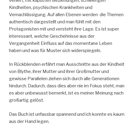
verliert, mit kaputten Beziehungen, schwierigen
Kindheiten, psychischen Krankheiten und
Vernachlässigung. Auf allen Ebenen werden die Themen
authentisch dargestellt und man fühlt mit den
Protagonisten mit und versteht ihre Lage. Es ist super
interessant, welche Geschehnisse aus der
Vergangenheit Einfluss auf das momentane Leben
haben und was für Muster sich widerspiegeln.
In Rückblenden erfährt man Ausschnitte aus der Kindheit
von Blythe, ihrer Mutter und ihrer Großmutter und
gewisse Parallelen ziehen sich durch alle Generationen
hindurch. Dadurch, dass dies aber nie im Fokus steht, man
es aber unbewusst bemerkt, ist es meiner Meinung nach
großartig gelöst.
Das Buch ist unfassbar spannend und ich konnte es kaum
aus der Hand legen.