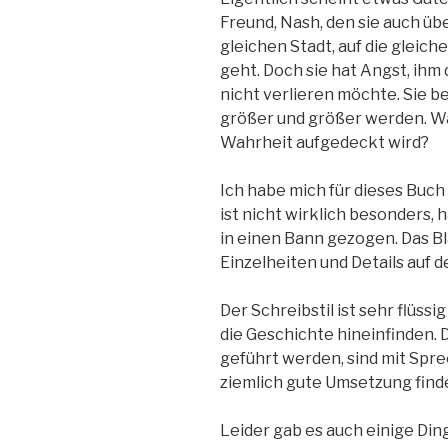
Freund, Nash, den sie auch üb
gleichen Stadt, auf die gleiche
geht. Doch sie hat Angst, ihm 
nicht verlieren möchte. Sie b
größer und größer werden. Wa
Wahrheit aufgedeckt wird?
Ich habe mich für dieses Buc
ist nicht wirklich besonders,
in einen Bann gezogen. Das Bla
Einzelheiten und Details auf d
Der Schreibstil ist sehr flüssi
die Geschichte hineinfinden. 
geführt werden, sind mit Spre
ziemlich gute Umsetzung find
Leider gab es auch einige Ding