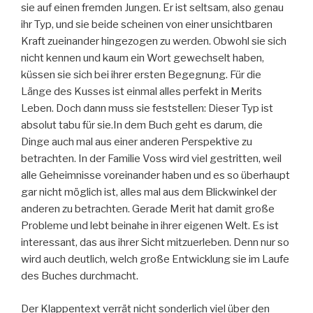
sie auf einen fremden Jungen. Er ist seltsam, also genau
ihr Typ, und sie beide scheinen von einer unsichtbaren
Kraft zueinander hingezogen zu werden. Obwohl sie sich
nicht kennen und kaum ein Wort gewechselt haben,
küssen sie sich bei ihrer ersten Begegnung. Für die
Länge des Kusses ist einmal alles perfekt in Merits
Leben. Doch dann muss sie feststellen: Dieser Typ ist
absolut tabu für sie.
In dem Buch geht es darum, die
Dinge auch mal aus einer anderen Perspektive zu
betrachten. In der Familie Voss wird viel gestritten, weil
alle Geheimnisse voreinander haben und es so überhaupt
gar nicht möglich ist, alles mal aus dem Blickwinkel der
anderen zu betrachten. Gerade Merit hat damit große
Probleme und lebt beinahe in ihrer eigenen Welt. Es ist
interessant, das aus ihrer Sicht mitzuerleben. Denn nur so
wird auch deutlich, welch große Entwicklung sie im Laufe
des Buches durchmacht.
Der Klappentext verrät nicht sonderlich viel über den