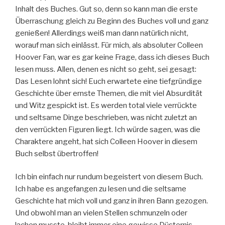
Inhalt des Buches. Gut so, denn so kann man die erste
Überraschung gleich zu Beginn des Buches voll und ganz
genießen! Allerdings weiß man dann natürlich nicht,
worauf man sich einlässt. Für mich, als absoluter Colleen
Hoover Fan, war es gar keine Frage, dass ich dieses Buch
lesen muss. Allen, denen es nicht so geht, sei gesagt:
Das Lesen lohnt sich! Euch erwartete eine tiefgründige
Geschichte über ernste Themen, die mit viel Absurdität
und Witz gespickt ist. Es werden total viele verrückte
und seltsame Dinge beschrieben, was nicht zuletzt an
den verrückten Figuren liegt. Ich würde sagen, was die
Charaktere angeht, hat sich Colleen Hoover in diesem
Buch selbst übertroffen!
Ich bin einfach nur rundum begeistert von diesem Buch.
Ich habe es angefangen zu lesen und die seltsame
Geschichte hat mich voll und ganz in ihren Bann gezogen.
Und obwohl man an vielen Stellen schmunzeln oder