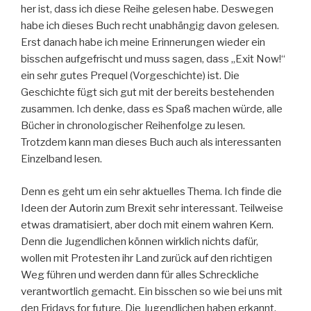
her ist, dass ich diese Reihe gelesen habe. Deswegen
habe ich dieses Buch recht unabhängig davon gelesen.
Erst danach habe ich meine Erinnerungen wieder ein
bisschen aufgefrischt und muss sagen, dass „Exit Now!“
ein sehr gutes Prequel (Vorgeschichte) ist. Die
Geschichte fügt sich gut mit der bereits bestehenden
zusammen. Ich denke, dass es Spaß machen würde, alle
Bücher in chronologischer Reihenfolge zu lesen.
Trotzdem kann man dieses Buch auch als interessanten
Einzelband lesen.
Denn es geht um ein sehr aktuelles Thema. Ich finde die
Ideen der Autorin zum Brexit sehr interessant. Teilweise
etwas dramatisiert, aber doch mit einem wahren Kern.
Denn die Jugendlichen können wirklich nichts dafür,
wollen mit Protesten ihr Land zurück auf den richtigen
Weg führen und werden dann für alles Schreckliche
verantwortlich gemacht. Ein bisschen so wie bei uns mit
den Fridays for future. Die Jugendlichen haben erkannt,