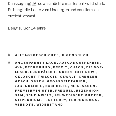
Danksagung)
JA,
sowas möchte man lesen! Es ist stark.
Es bringt die Leser zum Überlegen und vor allem: es
erreicht etwas!
Bengisu Bor, 14 Jahre
KATEGORIEN
ALLTAGSGESCHICHTE
,
JUGENDBUCH
SCHLAGWÖRTER
ANGESPANNTE LAGE
,
AUSGANGSSPERREN
,
AVA
,
BEDROHUNG
,
BREXIT
,
CHAOS
,
DIE VOR-
LESER
,
EUROPÄISCHE UNION
,
EXIT NOW!
,
GELÖSCHT-TRILOGIE
,
GEWALT
,
GRENZEN
GESCHLOSSEN
,
GROSSBRITTANIEN
,
JUGENDLICHE
,
NACHHILFE
,
NEIN-SAGEN
,
PREMIERMINISTER
,
PREQUEL
,
REZENSION
,
SAM
,
SCHEINWELT
,
SCHWEDISCHE MUTTER
,
STIPENDIUM
,
TERI TERRY
,
TERRORISMUS
,
VERBOTE
,
WIDERSTAND