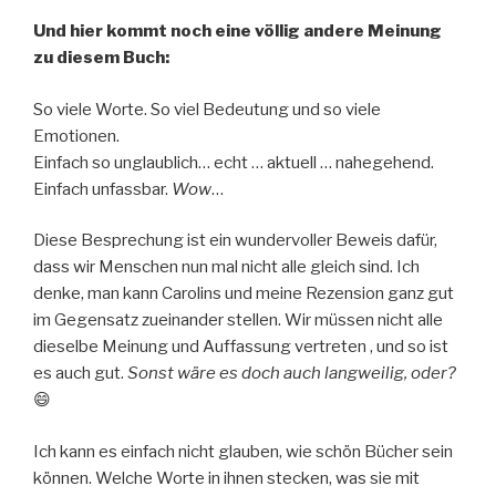
Und hier kommt noch eine völlig andere Meinung
zu diesem Buch:
So viele Worte. So viel Bedeutung und so viele
Emotionen.
Einfach so unglaublich… echt … aktuell … nahegehend.
Einfach unfassbar.
Wow
…
Diese Besprechung ist ein wundervoller Beweis dafür,
dass wir Menschen nun mal nicht alle gleich sind. Ich
denke, man kann Carolins und meine Rezension ganz gut
im Gegensatz zueinander stellen. Wir müssen nicht alle
dieselbe Meinung und Auffassung vertreten , und so ist
es auch gut.
Sonst wäre es doch auch langweilig, oder?
😄
Ich kann es einfach nicht glauben, wie schön Bücher sein
können. Welche Worte in ihnen stecken, was sie mit