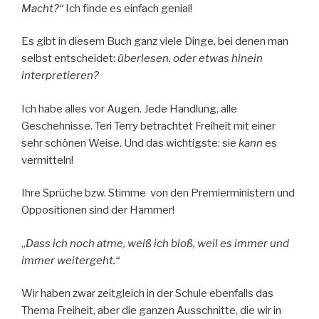
Macht?“
Ich finde es einfach genial!
Es gibt in diesem Buch ganz viele Dinge, bei denen man
selbst entscheidet:
überlesen, oder etwas hinein
interpretieren?
Ich habe alles vor Augen. Jede Handlung, alle
Geschehnisse. Teri Terry betrachtet Freiheit mit einer
sehr schönen Weise. Und das wichtigste: sie
kann
es
vermitteln!
Ihre Sprüche bzw. Stimme von den Premierministern und
Oppositionen sind der Hammer!
„
Dass ich noch atme, weiß ich bloß, weil es immer und
immer weitergeht.
“
Wir haben zwar zeitgleich in der Schule ebenfalls das
Thema Freiheit, aber die ganzen Ausschnitte, die wir in