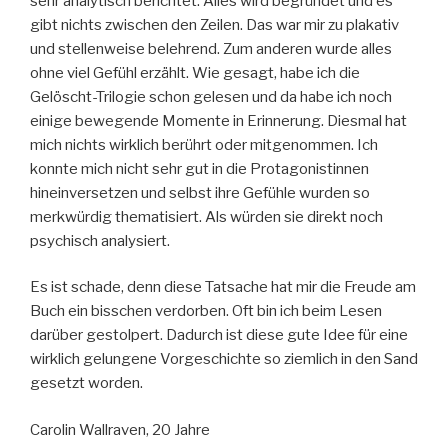
sehr analytisch berichtet. Alles wird begründet und es
gibt nichts zwischen den Zeilen. Das war mir zu plakativ
und stellenweise belehrend. Zum anderen wurde alles
ohne viel Gefühl erzählt. Wie gesagt, habe ich die
Gelöscht-Trilogie schon gelesen und da habe ich noch
einige bewegende Momente in Erinnerung. Diesmal hat
mich nichts wirklich berührt oder mitgenommen. Ich
konnte mich nicht sehr gut in die Protagonistinnen
hineinversetzen und selbst ihre Gefühle wurden so
merkwürdig thematisiert. Als würden sie direkt noch
psychisch analysiert.
Es ist schade, denn diese Tatsache hat mir die Freude am
Buch ein bisschen verdorben. Oft bin ich beim Lesen
darüber gestolpert. Dadurch ist diese gute Idee für eine
wirklich gelungene Vorgeschichte so ziemlich in den Sand
gesetzt worden.
Carolin Wallraven, 20 Jahre