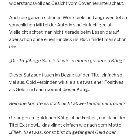
widerstandsvoll das Gesicht vom Cover herunterschaut.
Auch die ganzen schönen Wortspiele und angewendeten
sprachlichen Mittel der Autorin sind einfach genial.
Vielleicht achtet man nicht gerade beim Lesen darauf,
aber schon ohne einen Einblick ins Buch findet man schon
eins:
„
Die 15-jährige Sam lebt wie in einem goldenen Käfig.“
Dieser Satz sagt auch im Bezug auf den Titel einfach so
viel aus. Gold verbinden wir alle als etwas eher Positives,
als Geld, und dann kommt dieser Käfig…
Beinahe könnte es doch nicht abwertender sein, oder?
Gefangen im goldenen Käfig, ohne Freiheit, und dann der
Titel Exit now!… das klingt einfach wie nach dem Motto
„
Flieh, tu etwas, sonst bist du gefangen! Geld oder