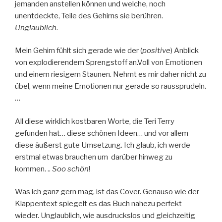
jemanden anstellen können und welche, noch
unentdeckte, Teile des Gehirns sie berühren.
Unglaublich
.
Mein Gehirn fühlt sich gerade wie der (
positive
) Anblick
von explodierendem Sprengstoff an.Voll von Emotionen
und einem riesigem Staunen. Nehmt es mir daher nicht zu
übel, wenn meine Emotionen nur gerade so raussprudeln.
…
All diese wirklich kostbaren Worte, die Teri Terry
gefunden hat… diese schönen Ideen… und vor allem
diese äußerst gute Umsetzung. Ich glaub, ich werde
erstmal etwas brauchen um darüber hinweg zu
kommen. ..
Soo schön
!
Was ich ganz gern mag, ist das Cover. Genauso wie der
Klappentext spiegelt es das Buch nahezu perfekt
wieder. Unglaublich, wie ausdruckslos und gleichzeitig