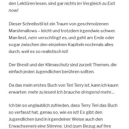
den Lektüren lesen, sind gar nichts im Vergleich zu
Exit
now!
Dieser Schreibstil ist ein Traum von geschmolzenen
Marshmallows – leicht und trotzdem irgendwie schwer.
Man liest,
nein verschlingt es,
und geht am Ende oder
sogar zwischen den einzelnen Kapiteln nochmals alles
durch, weil es so realistisch ist!
Der Brexit und der Klimaschutz sind zurzeit Themen, die
einfach jeden Jugendlichen berühren sollten.
Da das mein erstes Buch von Teri Terry ist, kann ich kaum
erwarten mehr zu lesen!
Ich brauche dringend mehr…
Ich bin so unglaublich zufrieden, dass Terry Teri das Buch
so verfasst hat, genau so, wie es ist! Es gibt den
Jugendlichen (und in irgendeiner Weise auch den
Erwachsenen) eine Stimme. Und (zum Bezug auf Ihre