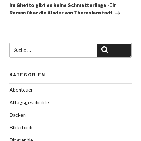
Beitrag
Im Ghetto gibt es keine Schmetterlinge -Ein
Roman über die Kinder von Theresienstadt
Suche
Suchen
nach:
KATEGORIEN
Abenteuer
Alltagsgeschichte
Backen
Bilderbuch
Biographie