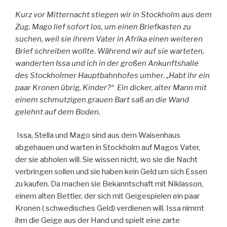
Kurz vor Mitternacht stiegen wir in Stockholm aus dem
Zug. Mago lief sofort los, um einen Briefkasten zu
suchen, weil sie ihrem Vater in Afrika einen weiteren
Brief schreiben wollte. Während wir auf sie warteten,
wanderten Issa und ich in der großen Ankunftshalle
des Stockholmer Hauptbahnhofes umher. „Habt ihr ein
paar Kronen übrig, Kinder?“ Ein dicker, alter Mann mit
einem schmutzigen grauen Bart saß an die Wand
gelehnt auf dem Boden.
Issa, Stella und Mago sind aus dem Waisenhaus
abgehauen und warten in Stockholm auf Magos Vater,
der sie abholen will. Sie wissen nicht, wo sie die Nacht
verbringen sollen und sie haben kein Geld um sich Essen
zu kaufen. Da machen sie Bekanntschaft mit Niklasson,
einem alten Bettler, der sich mit Geigespielen ein paar
Kronen ( schwedisches Geld) verdienen will. Issa nimmt
ihm die Geige aus der Hand und spielt eine zarte