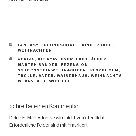
KATEGORIEN
FANTASY
,
FREUNDSCHAFT
,
KINDERBUCH
,
WEIHNACHTEN
SCHLAGWÖRTER
AFRIKA
,
DIE VOR-LESER
,
LUFTLÄUFER
,
MARTEN SANDEN
,
REZENSION
,
SCHORNSTEINWEIHNACHTEN
,
STOCKHOLM
,
TROLLE
,
VATER
,
WAISENHAUS
,
WEIHNACHTS-
WERKSTATT
,
WICHTEL
Schreibe einen Kommentar
Deine E-Mail-Adresse wird nicht veröffentlicht.
Erforderliche Felder sind mit
*
markiert