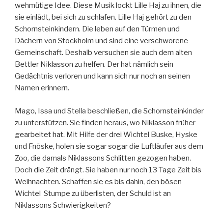
wehmütige Idee. Diese Musik lockt Lille Haj zu ihnen, die
sie einlädt, bei sich zu schlafen. Lille Haj gehört zu den
Schornsteinkindern. Die leben auf den Türmen und
Dächern von Stockholm und sind eine verschworene
Gemeinschaft. Deshalb versuchen sie auch dem alten
Bettler Niklasson zu helfen. Der hat nämlich sein
Gedächtnis verloren und kann sich nur noch an seinen
Namen erinnern.
Mago, Issa und Stella beschließen, die Schornsteinkinder
zu unterstützen. Sie finden heraus, wo Niklasson früher
gearbeitet hat. Mit Hilfe der drei Wichtel Buske, Hyske
und Fnöske, holen sie sogar sogar die Luftläufer aus dem
Zoo, die damals Niklassons Schlitten gezogen haben.
Doch die Zeit drängt. Sie haben nur noch 13 Tage Zeit bis
Weihnachten. Schaffen sie es bis dahin, den bösen
Wichtel Stumpe zu überlisten, der Schuld ist an
Niklassons Schwierigkeiten?