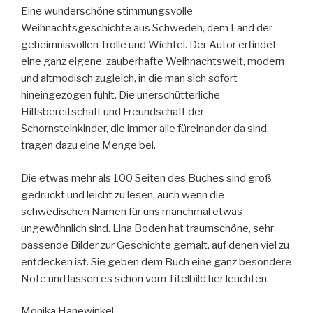
Eine wunderschöne stimmungsvolle
Weihnachtsgeschichte aus Schweden, dem Land der
geheimnisvollen Trolle und Wichtel. Der Autor erfindet
eine ganz eigene, zauberhafte Weihnachtswelt, modern
und altmodisch zugleich, in die man sich sofort
hineingezogen fühlt. Die unerschütterliche
Hilfsbereitschaft und Freundschaft der
Schornsteinkinder, die immer alle füreinander da sind,
tragen dazu eine Menge bei.
Die etwas mehr als 100 Seiten des Buches sind groß
gedruckt und leicht zu lesen, auch wenn die
schwedischen Namen für uns manchmal etwas
ungewöhnlich sind. Lina Boden hat traumschöne, sehr
passende Bilder zur Geschichte gemalt, auf denen viel zu
entdecken ist. Sie geben dem Buch eine ganz besondere
Note und lassen es schon vom Titelbild her leuchten.
Monika Hanewinkel