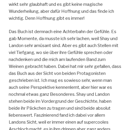
wirkt sehr glaubhaft und es gibt keine magische
Wunderheilung, aber dafür Hoffnung und das finde ich
wichtig. Denn Hoffnung gibt es immer!
Das Buch ist demnach eine Achterbahn der Gefühle. Es
gab Momente, da musste ich sehr lachen, weil Shay und
Landon sehr amüsant sind. Aber es gibt auch Stellen mit
viel Tiefgang, wo sie über ihre Gefühle sprechen oder
nachdenken und die mich am laufenden Band zum
Weinen gebracht haben. Dabei hat mir sehr gefallen, dass
das Buch aus der Sicht von beiden Protagonisten
geschrieben ist. Ich mag es sowieso sehr, wenn man
auch seine Perspektive kennenlernt, aber hier war es
nochmal etwas ganz Besonderes. Shay und Landon
stehen beide im Vordergrund der Geschichte, haben
beide ihr Päckchen zu tragen und sind beide absolut
liebenswert. Faszinierend fand ich dabei vor allem
Landons Sicht, weil er immer einen auf supercooles
Arschloch macht, es in ihm drinnen aber ganz anders