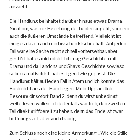
aussieht.
Die Handlung beinhaltet darüber hinaus etwas Drama.
Nicht nur, was die Beziehung der beiden angeht, sondern
auch die äußeren Umstände betreffend. Vielleicht ist
einiges davon auch ein bisschen klischeehaft. Auf jeden
Fall war eine Sache recht schnell vorhersehbar, aber
gestört hat es mich nicht. Ich mag Geschichten mit
Drama und da Landons und Shays Geschichte sowieso
sehr dramatisch ist, hat es irgendwie gepasst. Die
Handlung hält auf jeden Fall in Atem und ich konnte das
Buch nicht aus der Hand legen. Mein Tipp an dich:
Besorge dir sofort Band 2, denn du wirst unbedingt
weiterlesen wollen. Ich jedenfalls war froh, den zweiten
Teil direkt griffbereit zu haben, denn das Ende ist zwar
hoffnungsvoll, aber auch traurig.
Zum Schluss noch eine kleine Anmerkung: „Wie die Stille