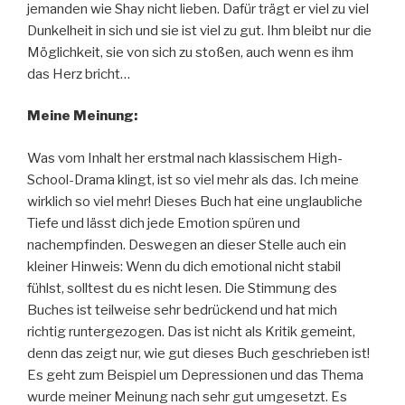
jemanden wie Shay nicht lieben. Dafür trägt er viel zu viel
Dunkelheit in sich und sie ist viel zu gut. Ihm bleibt nur die
Möglichkeit, sie von sich zu stoßen, auch wenn es ihm
das Herz bricht…
Meine Meinung:
Was vom Inhalt her erstmal nach klassischem High-
School-Drama klingt, ist so viel mehr als das. Ich meine
wirklich so viel mehr! Dieses Buch hat eine unglaubliche
Tiefe und lässt dich jede Emotion spüren und
nachempfinden. Deswegen an dieser Stelle auch ein
kleiner Hinweis: Wenn du dich emotional nicht stabil
fühlst, solltest du es nicht lesen. Die Stimmung des
Buches ist teilweise sehr bedrückend und hat mich
richtig runtergezogen. Das ist nicht als Kritik gemeint,
denn das zeigt nur, wie gut dieses Buch geschrieben ist!
Es geht zum Beispiel um Depressionen und das Thema
wurde meiner Meinung nach sehr gut umgesetzt. Es