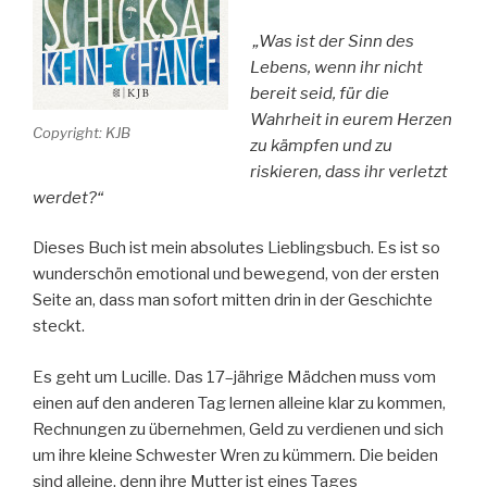
„Was ist der Sinn des
Lebens, wenn ihr nicht
bereit seid, für die
Wahrheit in eurem Herzen
Copyright: KJB
zu kämpfen und zu
riskieren, dass ihr verletzt
werdet?“
Dieses Buch ist mein absolutes Lieblingsbuch. Es ist so
wunderschön emotional und bewegend, von der ersten
Seite an, dass man sofort mitten drin in der Geschichte
steckt.
Es geht um Lucille. Das 17–jährige Mädchen muss vom
einen auf den anderen Tag lernen alleine klar zu kommen,
Rechnungen zu übernehmen, Geld zu verdienen und sich
um ihre kleine Schwester Wren zu kümmern. Die beiden
sind alleine, denn ihre Mutter ist eines Tages