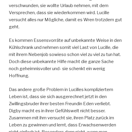
verschwunden, sie wollte Urlaub nehmen, mit dem
Versprechen, dass sie wiederkommen wird. Lucille
versucht alles nur Mögliche, damit es Wren trotzdem gut
geht.
Es kommen Essensvorräte auf unbekannte Weise in den
Kühlschrank und nehmen somit viel Last von Lucille, die
mit ihrem Nebenjob sowieso schon viel zu viel zu tun hat.
Doch diese unbekannte Hilfe macht die ganze Sache
noch geheimnisvoller und- sie schenkt ein wenig
Hoffnung.
Das andere große Problem in Lucilles kompliziertem
Leben ist, dass sie sich ausgerechnet jetzt in den
Zwillingsbruder ihrer besten Freundin Eden verliebt.
Digby macht es in ihrer Gefühlswelt nicht besser.
Zusammen mit ihm versucht sie, ihren Platz zurück im
Leben zu gewinnen und lernt, dass Erwachsenwerden
nicht einfach ist. Besonders dann nicht, wenn man